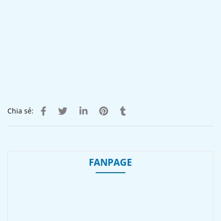
Chia sẻ:
FANPAGE