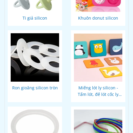
Ti giả silicon
Khuôn donut silicon
Ron gioăng silicon tròn
Miếng lót ly silicon -
Tấm lót, đế lót cốc ly
thiết kế