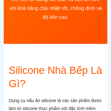
với khả năng chịu nhiệt tốt, chống dính và
độ bền cao.
Silicone Nhà Bếp Là
Gì?
Dụng cụ nấu ăn silicone là các sản phẩm được
làm từ silicone thực phẩm với đặc tính mềm