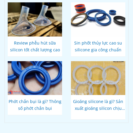
Review phễu hút sữa
Sin phốt thủy lực cao su
silicon tốt chất lượng cao
silicone gia công chuẩn
Phớt chắn bụi là gì? Thông
Gioăng silicone là gì? Sản
số phớt chắn bụi
xuất gioăng silicon chịu
nhiệt