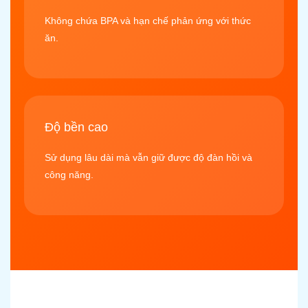
Không chứa BPA và hạn chế phản ứng với thức
ăn.
Độ bền cao
Sử dụng lâu dài mà vẫn giữ được độ đàn hồi và
công năng.