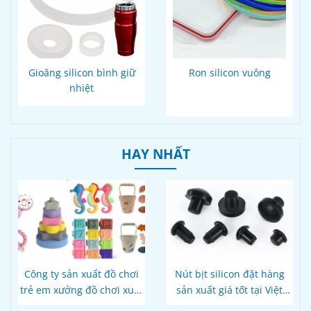
Gioăng silicon bình giữ
Ron silicon vuông
nhiệt
HAY NHẤT
Công ty sản xuất đồ chơi
Nút bịt silicon đặt hàng
trẻ em xưởng đồ chơi xuất
sản xuất giá tốt tại Việt
khẩu
Nam