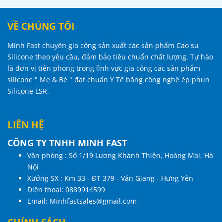
VỀ CHÚNG TÔI
Minh Fast chuyên gia công sản xuất các sản phẩm Cao su
Silicone theo yêu cầu, đảm bảo tiêu chuẩn chất lượng. Tự hào
là đơn vị tiên phong trong lĩnh vực gia công các sản phẩm
silicone " Mẹ & Bé " đạt chuẩn Y Tế bằng công nghệ ép phun
Silicone LSR.
LIÊN HỆ
CÔNG TY TNHH MINH FAST
Văn phòng : Số 1/19 Lương Khánh Thiện, Hoàng Mai, Hà
Nội
Xưởng SX : Km 33 - ĐT 379 - Văn Giang - Hưng Yên
Điện thoại:
0889914599
Email:
Minhfastsales@gmail.com