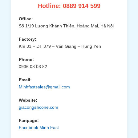
Hotline: 0889 914 599
Office:
Số 1/19 Lương Khánh Thiện, Hoàng Mai, Hà Nội
Factory:
Km 33 – ĐT 379 – Văn Giang – Hưng Yên
Phone:
0936 08 03 82
Email:
Minhfastsales@gmail.com
Website:
giacongsilicone.com
Fanpage:
Facebook Minh Fast