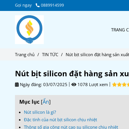
Gọi ngay
0889914599
TRANG 
Trang chủ
/
TIN TỨC
/
Nút bịt silicon đặt hàng sản xuất
Nút bịt silicon đặt hàng sản xu
Ngày đăng:
03/07/2025
1078 Lượt xem
Mục lục
[
Ẩn
]
Nút silicon là gì?
Đặc tính của nút bịt silicon chịu nhiệt
Thông số gia công nút cao su silicone chịu nhiệt