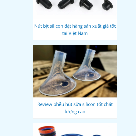
Nút bịt silicon đặt hàng sản xuất giá tốt
tại Việt Nam
Review phễu hút sữa silicon tốt chất
lượng cao