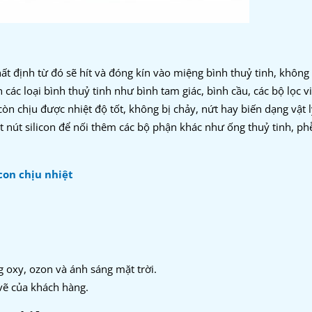
hất định từ đó sẽ hít và đóng kín vào miệng bình thuỷ tinh, không 
 các loại bình thuỷ tinh như bình tam giác, bình cầu, các bộ lọc vi
 còn chịu được nhiệt độ tốt, không bị chảy, nứt hay biến dạng vật 
t nút silicon để nối thêm các bộ phận khác như ống thuỷ tinh, ph
icon chịu nhiệt
 oxy, ozon và ánh sáng mặt trời.
vẽ của khách hàng.