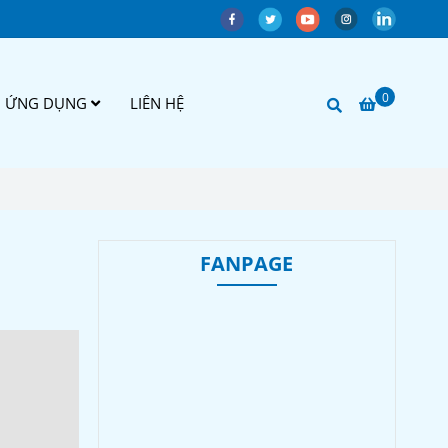
0
ỨNG DỤNG
LIÊN HỆ
FANPAGE