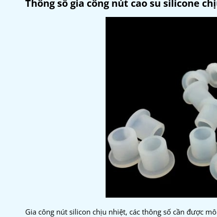
Thông số gia công nút cao su silicone ch
Gia công nút silicon chịu nhiệt, các thông số cần được mô 