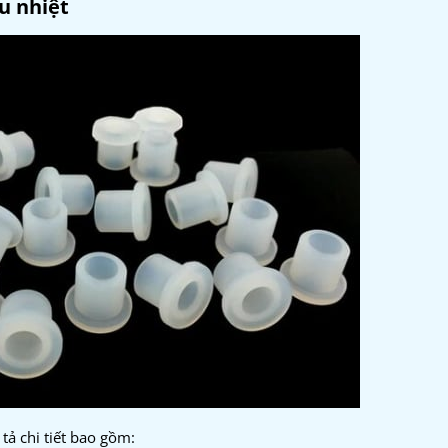
ịu nhiệt
tả chi tiết bao gồm: