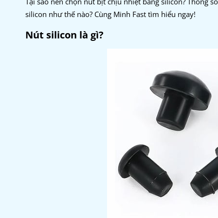
Tại sao nên chọn nút bịt chịu nhiệt bằng silicon? Thông số
silicon như thế nào? Cùng Minh Fast tìm hiểu ngay!
Nút silicon là gì?