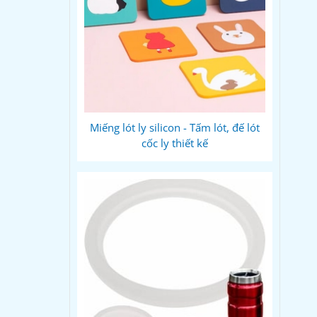
Miếng lót ly silicon - Tấm lót, đế lót
cốc ly thiết kế