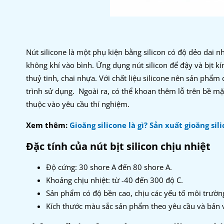
Nút silicone là một phụ kiện bằng silicon có độ dẻo dai n
không khí vào bình. Ứng dụng nút silicon để đậy và bịt kín
thuỷ tinh, chai nhựa. Với chất liệu silicone nên sản phẩm
trình sử dụng.
Ngoài ra, có thể khoan thêm lỗ trên bề mặ
thuộc vào yêu cầu thí nghiệm.
Xem thêm:
Gioăng silicone là gì? Sản xuất gioăng sil
Đặc tính của nút bịt silicon chịu nhiệt
Độ cứng: 30 shore A đến 80 shore A.
Khoảng chịu nhiệt: từ -40 đến 300 độ C.
Sản phẩm có độ bền cao, chịu các yếu tố môi trường
Kích thước màu sắc sản phẩm theo yêu cầu và bản 