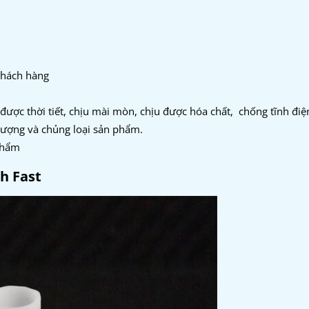
khách hàng
 được thời tiết, chịu mài mòn, chịu được hóa chất, chống tĩnh đi
 lượng và chủng loại sản phẩm.
phẩm
nh Fast