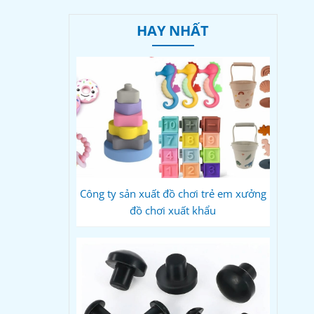
HAY NHẤT
Công ty sản xuất đồ chơi trẻ em xưởng
đồ chơi xuất khẩu