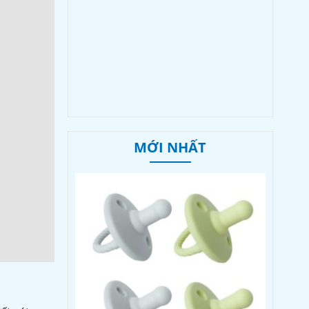
MỚI NHẤT