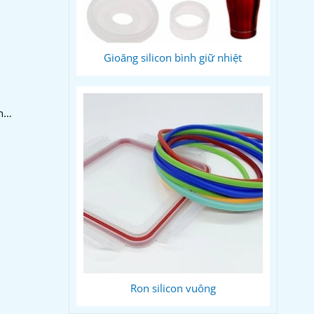
Gioăng silicon bình giữ nhiệt
ện…
Ron silicon vuông