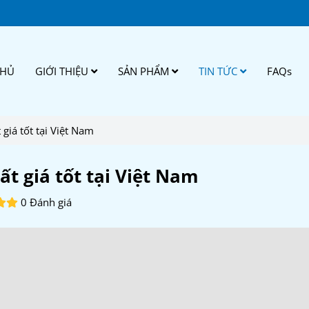
CHỦ
GIỚI THIỆU
SẢN PHẨM
TIN TỨC
FAQs
 giá tốt tại Việt Nam
ất giá tốt tại Việt Nam
0 Đánh giá