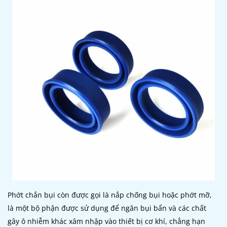
Phớt chắn bụi còn được gọi là nắp chống bụi hoặc phớt mỡ,
là một bộ phận được sử dụng để ngăn bụi bẩn và các chất
gây ô nhiễm khác xâm nhập vào thiết bị cơ khí, chẳng hạn