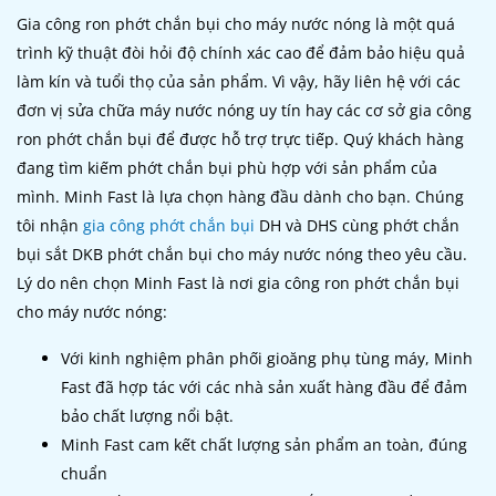
Gia công ron phớt chắn bụi cho máy nước nóng là một quá
trình kỹ thuật đòi hỏi độ chính xác cao để đảm bảo hiệu quả
làm kín và tuổi thọ của sản phẩm. Vì vậy, hãy liên hệ với các
đơn vị sửa chữa máy nước nóng uy tín hay các cơ sở gia công
ron phớt chắn bụi để được hỗ trợ trực tiếp.
Quý khách hàng
đang tìm kiếm phớt chắn bụi phù hợp với sản phẩm của
mình. Minh Fast là lựa chọn hàng đầu dành cho bạn. Chúng
tôi nhận
gia công phớt chắn bụi
DH và DHS cùng phớt chắn
bụi sắt DKB phớt chắn bụi cho máy nước nóng theo yêu cầu.
Lý do nên chọn Minh Fast là nơi gia công ron phớt chắn bụi
cho máy nước nóng:
Với kinh nghiệm phân phối gioăng phụ tùng máy, Minh
Fast đã hợp tác với các nhà sản xuất hàng đầu để đảm
bảo chất lượng nổi bật.
Minh Fast cam kết chất lượng sản phẩm an toàn, đúng
chuẩn