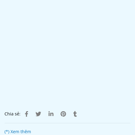
Chia sẻ:
(*) Xem thêm