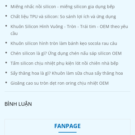
Miếng nhấc nồi silicon - miếng silicon gia dụng bếp
Chất liệu TPU và silicon: So sánh lợi ích và ứng dụng
Khuôn Silicon Hình Vuông - Tròn - Trái tim - OEM theo yêu
cầu
Khuôn silicon hình tròn làm bánh kẹo socola rau câu
Chén silicon là gì? Ứng dụng chén nấu sáp silicon OEM
Tấm silicon chịu nhiệt phụ kiện lót nồi chiên nhà bếp
Sấy thăng hoa là gì? Khuôn làm sữa chua sấy thăng hoa
Gioăng cao su tròn dẹt ron oring chịu nhiệt OEM
BÌNH LUẬN
FANPAGE