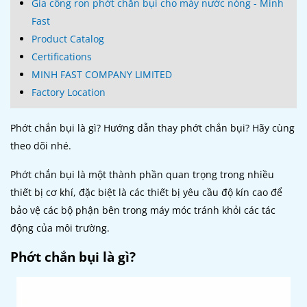
Gia công ron phớt chắn bụi cho máy nước nóng - Minh
Fast
Product Catalog
Certifications
MINH FAST COMPANY LIMITED
Factory Location
Phớt chắn bụi là gì? Hướng dẫn thay phớt chắn bụi? Hãy cùng
theo dõi nhé.
Phớt chắn bụi là một thành phần quan trọng trong nhiều
thiết bị cơ khí, đặc biệt là các thiết bị yêu cầu độ kín cao để
bảo vệ các bộ phận bên trong máy móc tránh khỏi các tác
động của môi trường.
Phớt chắn bụi là gì?