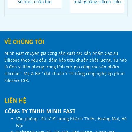
số phớt chắn bụi
xuất gioăng silicon chịu
nhiệt
VỀ CHÚNG TÔI
Minh Fast chuyên gia công sản xuất các sản phẩm Cao su
Silicone theo yêu cầu, đảm bảo tiêu chuẩn chất lượng. Tự hào
là đơn vị tiên phong trong lĩnh vực gia công các sản phẩm
silicone " Mẹ & Bé " đạt chuẩn Y Tế bằng công nghệ ép phun
Silicone LSR.
LIÊN HỆ
CÔNG TY TNHH MINH FAST
Văn phòng : Số 1/19 Lương Khánh Thiện, Hoàng Mai, Hà
Nội