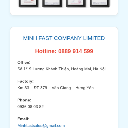
MINH FAST COMPANY LIMITED
Hotline: 0889 914 599
Office:
Số 1/19 Lương Khánh Thiện, Hoàng Mai, Hà Nội
Factory:
Km 33 – ĐT 379 – Văn Giang – Hưng Yên
Phone:
0936 08 03 82
Email:
Minhfastsales@gmail.com