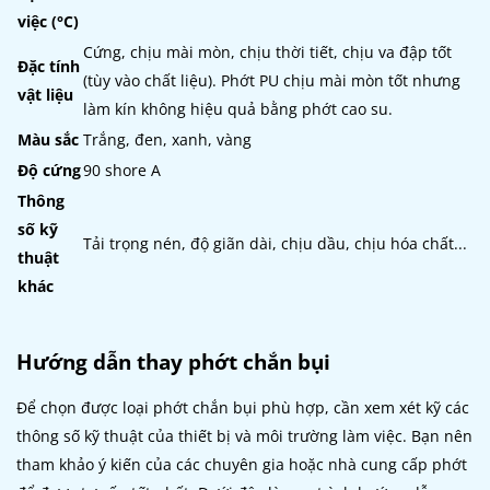
việc (°C)
Cứng, chịu mài mòn, chịu thời tiết, chịu va đập tốt
Đặc tính
(tùy vào chất liệu). Phớt PU chịu mài mòn tốt nhưng
vật liệu
làm kín không hiệu quả bằng phớt cao su.
Màu sắc
Trắng, đen, xanh, vàng
Độ cứng
90 shore A
Thông
số kỹ
Tải trọng nén, độ giãn dài, chịu dầu, chịu hóa chất...
thuật
khác
Hướng dẫn thay phớt chắn bụi
Để chọn được loại phớt chắn bụi phù hợp, cần xem xét kỹ các
thông số kỹ thuật của thiết bị và môi trường làm việc. Bạn nên
tham khảo ý kiến của các chuyên gia hoặc nhà cung cấp phớt