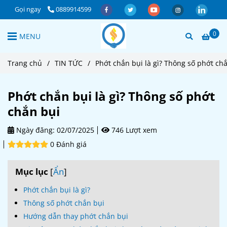
Gọi ngay
0889914599
0
MENU
Trang chủ
/
TIN TỨC
/
Phớt chắn bụi là gì? Thông số phớt ch
Phớt chắn bụi là gì? Thông số phớt
chắn bụi
Ngày đăng:
02/07/2025
746 Lượt xem
0 Đánh giá
Mục lục
[
Ẩn
]
Phớt chắn bụi là gì?
Thông số phớt chắn bụi
Hướng dẫn thay phớt chắn bụi