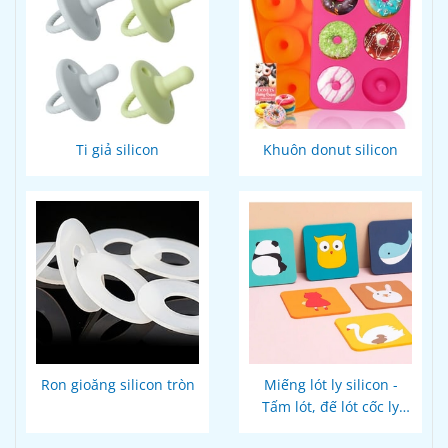
Ti giả silicon
Khuôn donut silicon
Ron gioăng silicon tròn
Miếng lót ly silicon -
Tấm lót, đế lót cốc ly
thiết kế