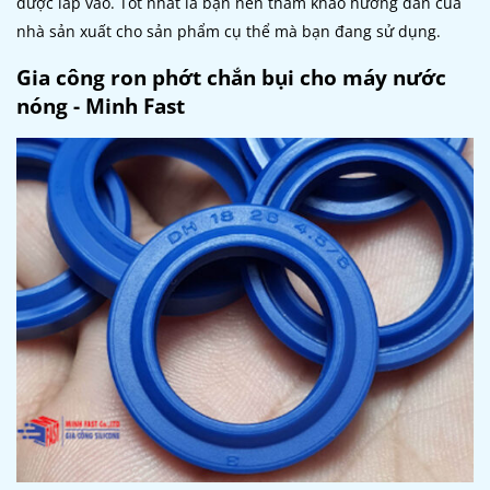
được lắp vào. Tốt nhất là bạn nên tham khảo hướng dẫn của
nhà sản xuất cho sản phẩm cụ thể mà bạn đang sử dụng.
Gia công ron phớt chắn bụi cho máy nước
nóng - Minh Fast