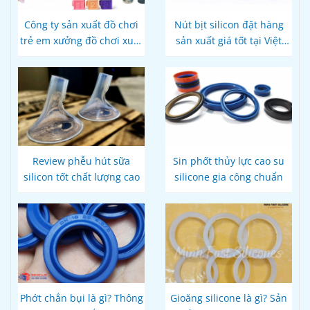
Công ty sản xuất đồ chơi
Nút bịt silicon đặt hàng
trẻ em xưởng đồ chơi xuất
sản xuất giá tốt tại Việt
khẩu
Nam
Review phễu hút sữa
Sin phốt thủy lực cao su
silicon tốt chất lượng cao
silicone gia công chuẩn
Phớt chắn bụi là gì? Thông
Gioăng silicone là gì? Sản