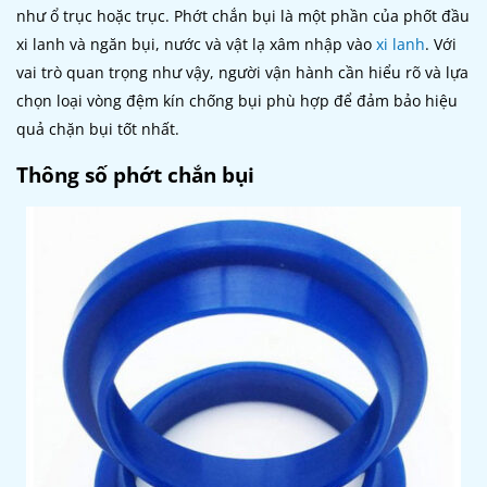
như ổ trục hoặc trục. Phớt chắn bụi là một phần của phốt đầu
xi lanh và ngăn bụi, nước và vật lạ xâm nhập vào
xi lanh
. Với
vai trò quan trọng như vậy, người vận hành cần hiểu rõ và lựa
chọn loại vòng đệm kín chống bụi phù hợp để đảm bảo hiệu
quả chặn bụi tốt nhất.
Thông số phớt chắn bụi