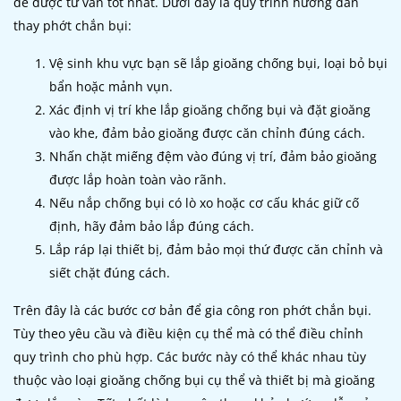
để được tư vấn tốt nhất. Dưới đây là quy trình hướng dẫn
thay phớt chắn bụi:
Vệ sinh khu vực bạn sẽ lắp gioăng chống bụi, loại bỏ bụi
bẩn hoặc mảnh vụn.
Xác định vị trí khe lắp gioăng chống bụi và đặt gioăng
vào khe, đảm bảo gioăng được căn chỉnh đúng cách.
Nhấn chặt miếng đệm vào đúng vị trí, đảm bảo gioăng
được lắp hoàn toàn vào rãnh.
Nếu nắp chống bụi có lò xo hoặc cơ cấu khác giữ cố
định, hãy đảm bảo lắp đúng cách.
Lắp ráp lại thiết bị, đảm bảo mọi thứ được căn chỉnh và
siết chặt đúng cách.
Trên đây là các bước cơ bản để gia công ron phớt chắn bụi.
Tùy theo yêu cầu và điều kiện cụ thể mà có thể điều chỉnh
quy trình cho phù hợp. Các bước này có thể khác nhau tùy
thuộc vào loại gioăng chống bụi cụ thể và thiết bị mà gioăng