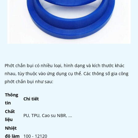
Phớt chắn bụi có nhiều loại, hình dạng và kích thước khác
nhau, tùy thuộc vào ứng dụng cụ thể. Các thông số gia công
phớt chắn bụi như sau:
Thông
Chi tiết
tin
Chất
PU, TPU, Cao su NBR, ...
liệu
Nhiệt
độ làm
100 - 12120