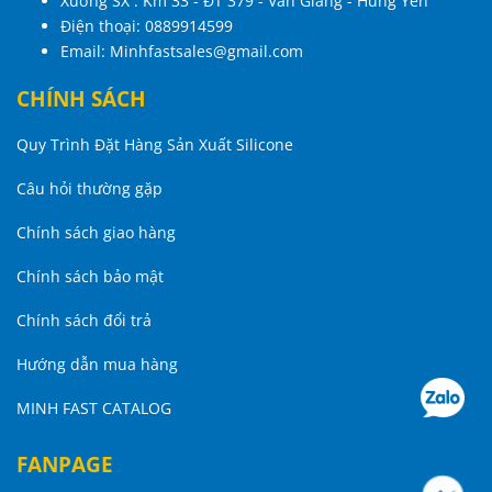
Xưởng SX : Km 33 - ĐT 379 - Văn Giang - Hưng Yên
Điện thoại:
0889914599
Email:
Minhfastsales@gmail.com
CHÍNH SÁCH
Quy Trình Đặt Hàng Sản Xuất Silicone
Câu hỏi thường gặp
Chính sách giao hàng
Chính sách bảo mật
Chính sách đổi trả
Hướng dẫn mua hàng
MINH FAST CATALOG
FANPAGE