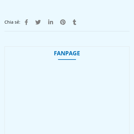
Chia sẻ:
FANPAGE