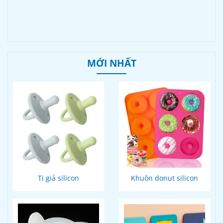
MỚI NHẤT
Ti giả silicon
Khuôn donut silicon