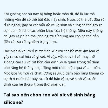
Khi gioăng cao su này bị hỏng hoặc mòn đi, đó là lúc mà
những vấn đề có thể bắt đầu nảy sinh. Nước có thể bắt đầu rò
rỉ ra ngoài, gây ra các vấn đề về vệ sinh và cũng có thể gây ra
sự hao mòn cho các phần khác của hệ thống. Điều này không
chỉ gây ra phiền toái cho người sử dụng mà còn có thể dẫn
đến các sự cố nghiêm trọng hơn.
Đặc biệt là khi rò rỉ nước tiếp xúc với các bề mặt kim loại và
gây ra sự oxi hóa và gỉ sét.
Vì vậy, việc duy trì và thay thế
gioăng cao su vòi xịt bồn cầu định kỳ là quan trọng để đảm
bảo rằng hệ thống hoạt động một cách hiệu quả và an toàn.
Một gioăng mới và chất lượng sẽ giúp đảm bảo rằng không có
sự rò rỉ nước nào xảy ra. Từ đó bảo vệ sự vệ sinh và sự ổn
định của hệ thống trong thời gian dài.
Tại sao nên chọn ron vòi xịt vệ sinh bằng
silicone?