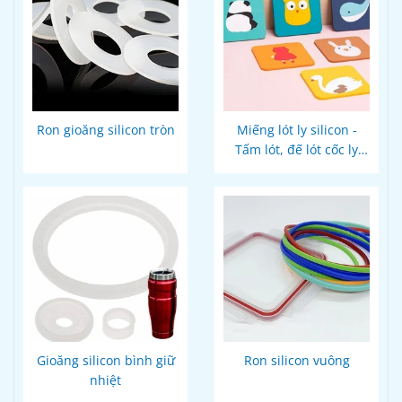
Ron gioăng silicon tròn
Miếng lót ly silicon -
Tấm lót, đế lót cốc ly
thiết kế
Gioăng silicon bình giữ
Ron silicon vuông
nhiệt