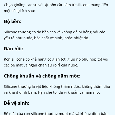
Chọn gioăng cao su vòi xịt bồn cầu làm từ silicone mang đến
một số lợi ích sau:
Độ bền:
Silicone thường có độ bền cao và không dễ bị hỏng bởi các
yếu tố như nước, hóa chất vệ sinh, hoặc nhiệt độ.
Đàn hồi:
Ron silicone có khả năng co giãn tốt, giúp nó phù hợp tốt với
các bề mặt và ngăn chặn sự rò rỉ của nước.
Chống khuẩn và chống nấm mốc:
Silicone thường là vật liệu không thấm nước, không thấm dầu
và khá ít dính bám. Hạn chế tối đa vi khuẩn và nấm mốc.
Dễ vệ sinh:
Bề mặt của ron silicone thường mượt mà và không dính bẩn,