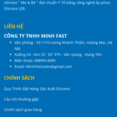
silicone " Mẹ & Bé " đạt chuẩn Y Tế bằng công nghệ ép phun
Silicone LSR.
LIÊN HỆ
CÔNG TY TNHH MINH FAST
Văn phòng : Số 1/19 Lương Khánh Thiện, Hoàng Mai, Hà
Nội
Xưởng SX : Km 33 - ĐT 379 - Văn Giang - Hưng Yên
Điện thoại:
0889914599
Email:
Minhfastsales@gmail.com
CHÍNH SÁCH
Quy Trình Đặt Hàng Sản Xuất Silicone
Câu hỏi thường gặp
Chính sách giao hàng