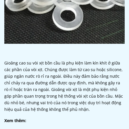
Gioăng cao su vòi xịt bồn cầu là phụ kiện làm kín khít ở giữa
các phần của vòi xịt. Chúng được làm từ cao su hoặc silicone,
giúp ngăn nước rò rỉ ra ngoài. Điều này đảm bảo rằng nước
chỉ chảy ra qua đường dẫn được quy định, mà không gây ra
rò rỉ hoặc tràn ra ngoài.
Gioăng vòi xịt là một phụ kiện nhỏ
góp phần quan trọng trong hệ thống vòi xịt của bồn cầu. Mặc
dù nhỏ bé, nhưng vai trò của nó trong việc duy trì hoạt động
hiệu quả của hệ thống không thể phủ nhận.
Xem thêm: