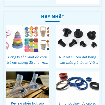
HAY NHẤT
Công ty sản xuất đồ chơi
Nút bịt silicon đặt hàng
trẻ em xưởng đồ chơi xuất
sản xuất giá tốt tại Việt
khẩu
Nam
Review phễu hút sữa
Sin phốt thủy lực cao su