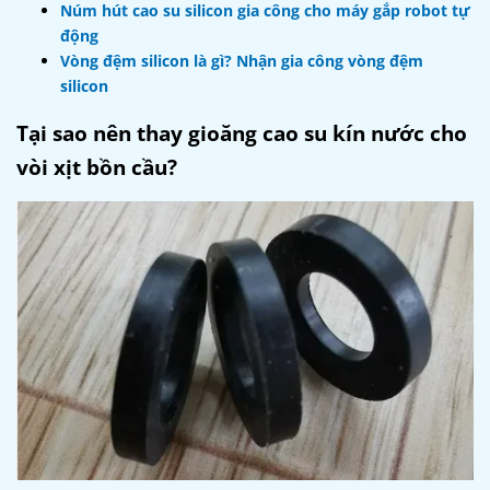
Núm hút cao su silicon gia công cho máy gắp robot tự
động
Vòng đệm silicon là gì? Nhận gia công vòng đệm
silicon
Tại sao nên thay gioăng cao su kín nước cho
vòi xịt bồn cầu?