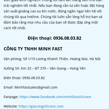
trải nghiệm tốt nhất. Nếu bạn đang cần tư vấn hoặc đặt hàng
sản xuất gioăng cao su kín nước, đừng ngần ngại liên hệ với
chúng tôi qua hotline. Chúng tôi luôn sẵn lòng hỗ trợ bạn và
đảm bảo rằng mọi nhu cầu của bạn sẽ được đáp ứng một
cách tốt nhất.
Điện thoại: 0936.08.03.82
CÔNG TY TNHH MINH FAST
Văn phòng: Số 1/19 Lương Khánh Thiện, Hoàng Mai, Hà Nội
Xưởng SX: Km 33 – ĐT 379 – Văn Giang – Hưng Yên
Điện thoại: 0936.08.03.82
Email: Minhfastsales@gmail.com
Fanpage:
https://www.facebook.com/minhfastsilicone
Website:
https://giacongsilicone.com