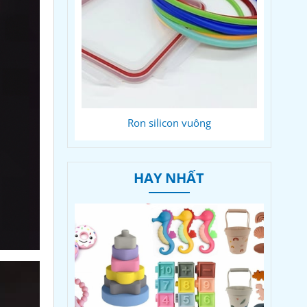
Ron silicon vuông
HAY NHẤT