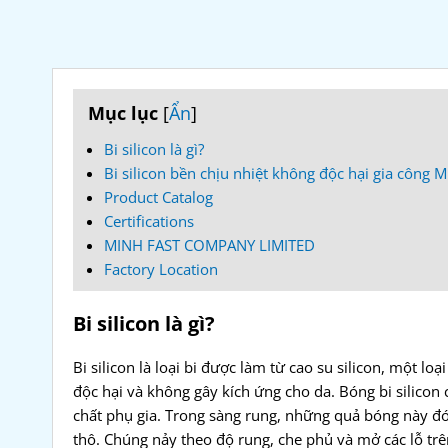
Mục lục
[
Ẩn
]
Bi silicon là gì?
Bi silicon bền chịu nhiệt không độc hại gia công M
Product Catalog
Certifications
MINH FAST COMPANY LIMITED
Factory Location
Bi silicon là gì?
Bi silicon là loại bi được làm từ cao su silicon, một l
độc hại và không gây kích ứng cho da. Bóng bi silicon 
chất phụ gia. Trong sàng rung, những quả bóng này đó
thô. Chúng nảy theo độ rung, che phủ và mở các lỗ tr