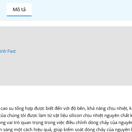
Mô tả
inh Fast
oại cao su tổng hợp được biết đến với độ bền, khả năng chịu nhiệt,
của chúng tôi được làm từ vật liệu silicon chịu nhiệt nguyên chất
ng vai trò quan trọng trong việc điều chỉnh dòng chảy của nguyên
ên sàng một cách hiệu quả, giúp kiểm soát dòng chảy của nguyên l