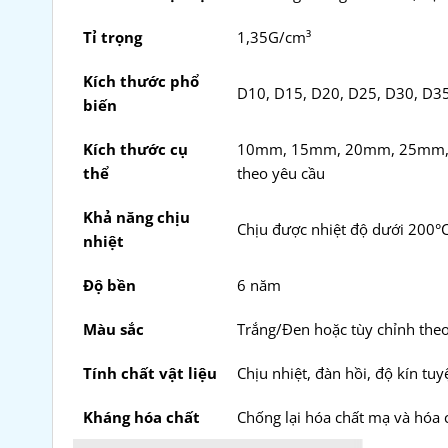
Tỉ trọng
1,35G/cm³
Kích thước phổ
D10, D15, D20, D25, D30, D3
biến
Kích thước cụ
10mm, 15mm, 20mm, 25mm, 
thể
theo yêu cầu
Khả năng chịu
Chịu được nhiệt độ dưới 200°
nhiệt
Độ bền
6 năm
Màu sắc
Trắng/Đen hoặc tùy chỉnh the
Tính chất vật liệu
Chịu nhiệt, đàn hồi, độ kín tu
Kháng hóa chất
Chống lại hóa chất mạ và hóa 