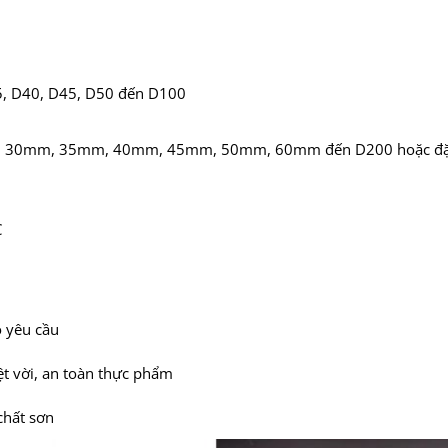
5, D40, D45, D50 đến D100
30mm, 35mm, 40mm, 45mm, 50mm, 60mm đến D200 hoặc đặ
C
o yêu cầu
yệt vời, an toàn thực phẩm
chất sơn