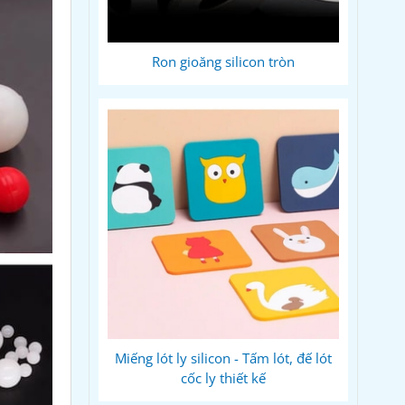
Ron gioăng silicon tròn
Miếng lót ly silicon - Tấm lót, đế lót
cốc ly thiết kế