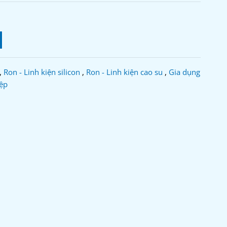
,
Ron - Linh kiện silicon
,
Ron - Linh kiện cao su
,
Gia dụng
ệp