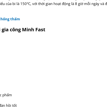
ểu của bi là 150°C, với thời gian hoạt động là 8 giờ mỗi ngày và 
 chống thấm
i gia công Minh Fast
ực phẩm
àn hồi tốt