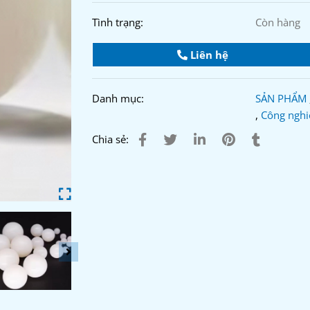
Tình trạng:
Còn hàng
Liên hệ
Danh mục:
SẢN PHẨM
,
Công nghi
Chia sẻ: