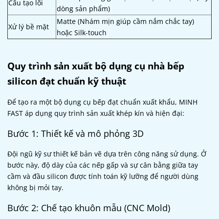
Cấu tạo lõi
dòng sản phẩm)
Matte (Nhám mịn giúp cầm nắm chắc tay)
Xử lý bề mặt
hoặc Silk-touch
Quy trình sản xuất bộ dụng cụ nhà bếp
silicon đạt chuẩn kỹ thuật
Để tạo ra một bộ dụng cụ bếp đạt chuẩn xuất khẩu, MINH
FAST áp dụng quy trình sản xuất khép kín và hiện đại:
Bước 1: Thiết kế và mô phỏng 3D
Đội ngũ kỹ sư thiết kế bản vẽ dựa trên công năng sử dụng. Ở
bước này, độ dày của các nếp gấp và sự cân bằng giữa tay
cầm và đầu silicon được tính toán kỹ lưỡng để người dùng
không bị mỏi tay.
Bước 2: Chế tạo khuôn mẫu (CNC Mold)