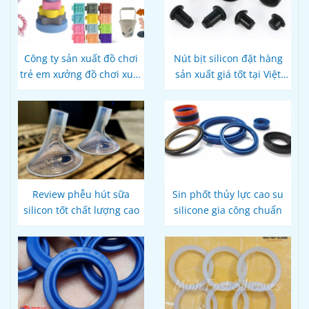
Công ty sản xuất đồ chơi
Nút bịt silicon đặt hàng
trẻ em xưởng đồ chơi xuất
sản xuất giá tốt tại Việt
khẩu
Nam
Review phễu hút sữa
Sin phốt thủy lực cao su
silicon tốt chất lượng cao
silicone gia công chuẩn