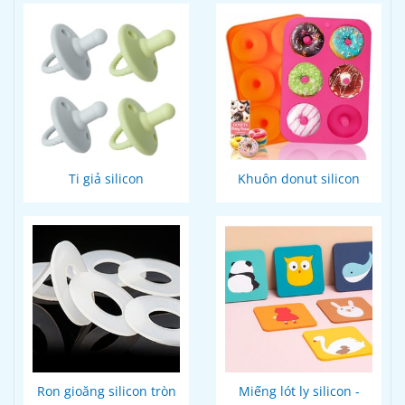
Ti giả silicon
Khuôn donut silicon
Ron gioăng silicon tròn
Miếng lót ly silicon -