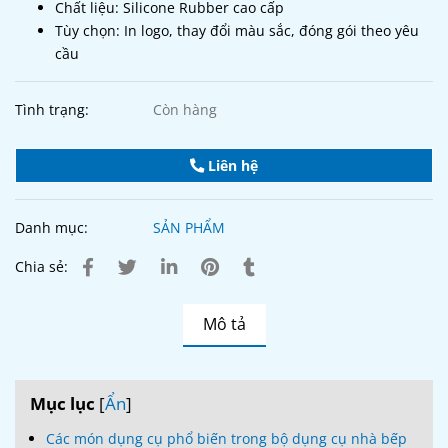
Chất liệu: Silicone Rubber cao cấp
Tùy chọn: In logo, thay đổi màu sắc, đóng gói theo yêu
cầu
Tình trạng:
Còn hàng
Liên hệ
Danh mục:
SẢN PHẨM
Chia sẻ:
Mô tả
Mục lục
[
Ẩn
]
Các món dụng cụ phổ biến trong bộ dụng cụ nhà bếp