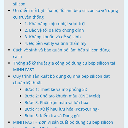
silicon
Ưu điểm nổi bật của bộ đồ làm bếp silicon so với dụng
cụ truyền thống
1. Khả năng chịu nhiệt vượt trội
2. Bảo vệ tối đa lớp chống dính
3. Kháng khuẩn và dễ vệ sinh
4. Độ bền vật lý và tính thẩm mỹ
Cách vệ sinh và bảo quản bộ làm bếp silicon đúng
cách
Thông số kỹ thuật gia công bộ dụng cụ bếp silicon tại
MINH FAST
Quy trình sản xuất bộ dụng cụ nhà bếp silicon đạt
chuẩn kỹ thuật
Bước 1: Thiết kế và mô phỏng 3D
Bước 2: Chế tạo khuôn mẫu (CNC Mold)
Bước 3: Phối trộn màu và lưu hóa
Bước 4: Xử lý hậu lưu hóa (Post-curing)
Bước 5: Kiểm tra và Đóng gói
MINH FAST – Đơn vị sản xuất bộ dụng cụ bếp silicon