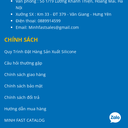
Văn phòng : Số 1/19 Lương Khánh Thiện, Hoàng Mai, Hà
Nội
Xưởng SX : Km 33 - ĐT 379 - Văn Giang - Hưng Yên
Điện thoại:
0889914599
Email:
Minhfastsales@gmail.com
CHÍNH SÁCH
Quy Trình Đặt Hàng Sản Xuất Silicone
Câu hỏi thường gặp
Chính sách giao hàng
Chính sách bảo mật
Chính sách đổi trả
Hướng dẫn mua hàng
MINH FAST CATALOG