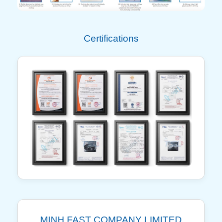
Certifications
MINH FAST COMPANY LIMITED