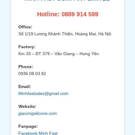
Hotline: 0889 914 599
Office:
Số 1/19 Lương Khánh Thiện, Hoàng Mai, Hà Nội
Factory:
Km 33 – ĐT 379 – Văn Giang – Hưng Yên
Phone:
0936 08 03 82
Email:
Minhfastsales@gmail.com
Website:
giacongsilicone.com
Fanpage:
Facebook Minh Fast