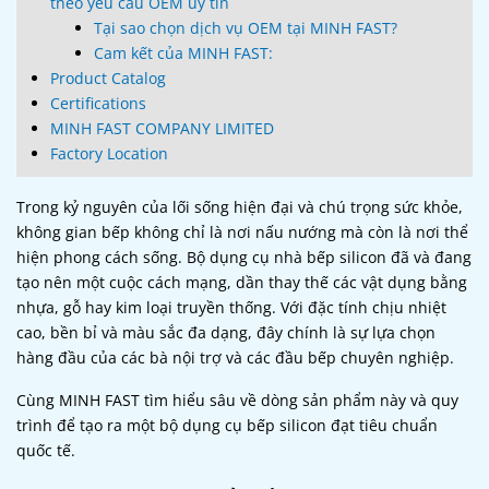
theo yêu cầu OEM uy tín
Tại sao chọn dịch vụ OEM tại MINH FAST?
Cam kết của MINH FAST:
Product Catalog
Certifications
MINH FAST COMPANY LIMITED
Factory Location
Trong kỷ nguyên của lối sống hiện đại và chú trọng sức khỏe,
không gian bếp không chỉ là nơi nấu nướng mà còn là nơi thể
hiện phong cách sống. Bộ dụng cụ nhà bếp silicon đã và đang
tạo nên một cuộc cách mạng, dần thay thế các vật dụng bằng
nhựa, gỗ hay kim loại truyền thống. Với đặc tính chịu nhiệt
cao, bền bỉ và màu sắc đa dạng, đây chính là sự lựa chọn
hàng đầu của các bà nội trợ và các đầu bếp chuyên nghiệp.
Cùng MINH FAST tìm hiểu sâu về dòng sản phẩm này và quy
trình để tạo ra một bộ dụng cụ bếp silicon đạt tiêu chuẩn
quốc tế.