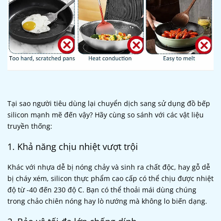
Tại sao người tiêu dùng lại chuyển dịch sang sử dụng đồ bếp
silicon mạnh mẽ đến vậy? Hãy cùng so sánh với các vật liệu
truyền thống:
1. Khả năng chịu nhiệt vượt trội
Khác với nhựa dễ bị nóng chảy và sinh ra chất độc, hay gỗ dễ
bị cháy xém, silicon thực phẩm cao cấp có thể chịu được nhiệt
độ từ -40 đến 230 độ C. Bạn có thể thoải mái dùng chúng
trong chảo chiên nóng hay lò nướng mà không lo biến dạng.