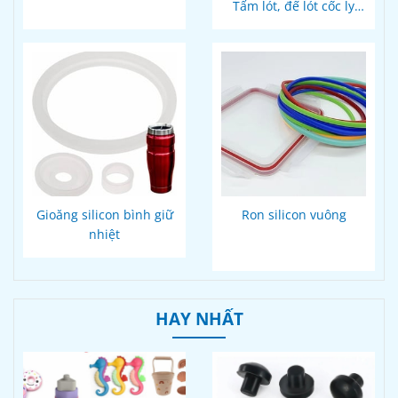
Tấm lót, đế lót cốc ly
thiết kế
Gioăng silicon bình giữ
Ron silicon vuông
nhiệt
HAY NHẤT