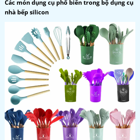
Các món dụng cụ phổ biến trong bộ dụng cụ
nhà bếp silicon