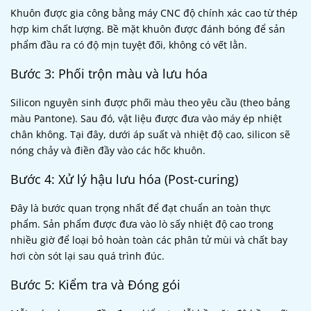
Khuôn được gia công bằng máy CNC độ chính xác cao từ thép
hợp kim chất lượng. Bề mặt khuôn được đánh bóng để sản
phẩm đầu ra có độ mịn tuyệt đối, không có vết lằn.
Bước 3: Phối trộn màu và lưu hóa
Silicon nguyên sinh được phối màu theo yêu cầu (theo bảng
màu Pantone). Sau đó, vật liệu được đưa vào máy ép nhiệt
chân không. Tại đây, dưới áp suất và nhiệt độ cao, silicon sẽ
nóng chảy và điền đầy vào các hốc khuôn.
Bước 4: Xử lý hậu lưu hóa (Post-curing)
Đây là bước quan trọng nhất để đạt chuẩn an toàn thực
phẩm. Sản phẩm được đưa vào lò sấy nhiệt độ cao trong
nhiều giờ để loại bỏ hoàn toàn các phân tử mùi và chất bay
hơi còn sót lại sau quá trình đúc.
Bước 5: Kiểm tra và Đóng gói