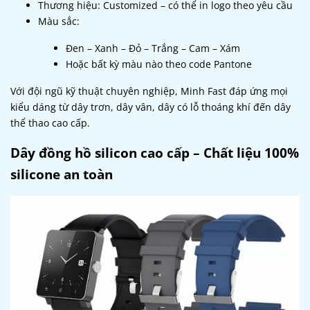
Thương hiệu: Customized – có thể in logo theo yêu cầu
Màu sắc:
Đen – Xanh – Đỏ – Trắng – Cam – Xám
Hoặc bất kỳ màu nào theo code Pantone
Với đội ngũ kỹ thuật chuyên nghiệp, Minh Fast đáp ứng mọi
kiểu dáng từ dây trơn, dây vân, dây có lỗ thoáng khí đến dây
thể thao cao cấp.
Dây đồng hồ silicon cao cấp – Chất liệu 100%
silicone an toàn