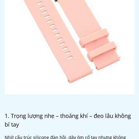
1. Trọng lượng nhẹ – thoáng khí – đeo lâu không
bí tay
Nhờ cấu trúc silicone đàn hồi, dây ôm cổ tay nhưng không