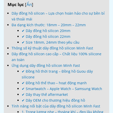
Mục lục
[
Ẩn
]
Dây đồng hồ silicon – Lựa chọn hoàn hảo cho sự bền bỉ
và thoải mái
Đa dạng kích thước: 18mm – 20mm – 22mm
✔ Dây đồng hồ silicon 20mm
✔ Dây đồng hồ silicon 22mm
✔ Size 18mm, 24mm theo yêu cầu
Thông số kỹ thuật dây đồng hồ silicon Minh Fast
Dây đồng hồ silicon cao cấp – Chất liệu 100% silicone
an toàn
Ứng dụng dây đồng hồ silicon Minh Fast
✔ Đồng hồ thời trang – Đồng hồ Guou dây
silicone
✔ Đồng hồ thể thao – hoạt động mạnh
✔ Smartwatch – Apple Watch – Samsung Watch
✔ Dây thay thế aftermarket
✔ Dây OEM cho thương hiệu đồng hồ
Tính năng nổi bật của dây đồng hồ silicon Minh Fast
1. Trọng lượng nhẹ – thoáng khí – đeo lâu không