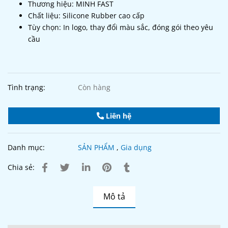
Thương hiệu: MINH FAST
Chất liệu: Silicone Rubber cao cấp
Tùy chọn: In logo, thay đổi màu sắc, đóng gói theo yêu
cầu
Tình trạng:
Còn hàng
Liên hệ
Danh mục:
SẢN PHẨM
,
Gia dụng
Chia sẻ:
Mô tả