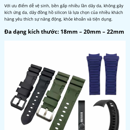
Với ưu điểm dễ vệ sinh, bền gấp nhiều lần dây da, không gây
kích ứng da, dây đồng hồ silicon là lựa chọn của nhiều khách
hàng yêu thích sự năng động, khỏe khoắn và tiện dụng.
Đa dạng kích thước: 18mm – 20mm – 22mm