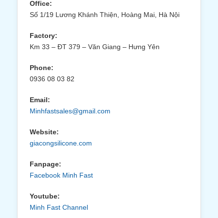
Office:
Số 1/19 Lương Khánh Thiện, Hoàng Mai, Hà Nội
Factory:
Km 33 – ĐT 379 – Văn Giang – Hưng Yên
Phone:
0936 08 03 82
Email:
Minhfastsales@gmail.com
Website:
giacongsilicone.com
Fanpage:
Facebook Minh Fast
Youtube:
Minh Fast Channel