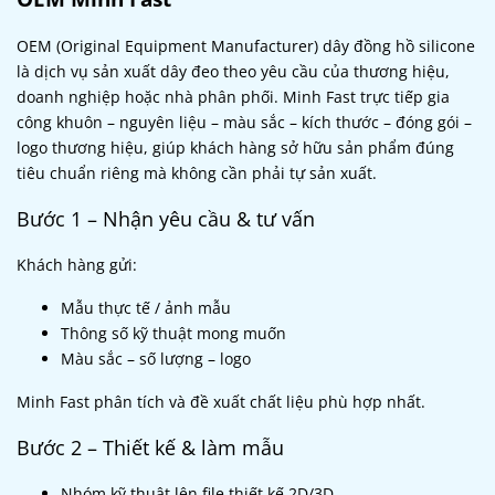
OEM (Original Equipment Manufacturer) dây đồng hồ silicone
là dịch vụ sản xuất dây đeo theo yêu cầu của thương hiệu,
doanh nghiệp hoặc nhà phân phối. Minh Fast trực tiếp gia
công khuôn – nguyên liệu – màu sắc – kích thước – đóng gói –
logo thương hiệu, giúp khách hàng sở hữu sản phẩm đúng
tiêu chuẩn riêng mà không cần phải tự sản xuất.
Bước 1 – Nhận yêu cầu & tư vấn
Khách hàng gửi:
Mẫu thực tế / ảnh mẫu
Thông số kỹ thuật mong muốn
Màu sắc – số lượng – logo
Minh Fast phân tích và đề xuất chất liệu phù hợp nhất.
Bước 2 – Thiết kế & làm mẫu
Nhóm kỹ thuật lên file thiết kế 2D/3D