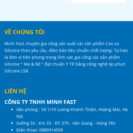
VỀ CHÚNG TÔI
Minh Fast chuyên gia công sản xuất các sản phẩm Cao su
Silicone theo yêu cầu, đảm bảo tiêu chuẩn chất lượng. Tự hào
là đơn vị tiên phong trong lĩnh vực gia công các sản phẩm
silicone " Mẹ & Bé " đạt chuẩn Y Tế bằng công nghệ ép phun
Silicone LSR.
LIÊN HỆ
CÔNG TY TNHH MINH FAST
Văn phòng : Số 1/19 Lương Khánh Thiện, Hoàng Mai, Hà
Nội
Xưởng SX : Km 33 - ĐT 379 - Văn Giang - Hưng Yên
Điện thoại:
0889914599