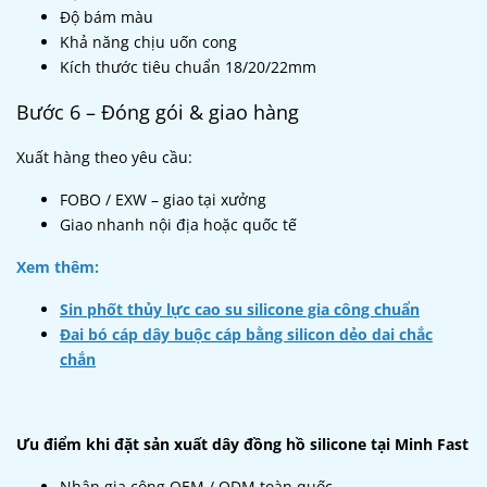
Độ bám màu
Khả năng chịu uốn cong
Kích thước tiêu chuẩn 18/20/22mm
Bước 6 – Đóng gói & giao hàng
Xuất hàng theo yêu cầu:
FOBO / EXW – giao tại xưởng
Giao nhanh nội địa hoặc quốc tế
Xem thêm:
Sin phốt thủy lực cao su silicone gia công chuẩn
Đai bó cáp dây buộc cáp bằng silicon dẻo dai chắc
chắn
Ưu điểm khi đặt sản xuất dây đồng hồ silicone tại Minh Fast
Nhận gia công OEM / ODM toàn quốc