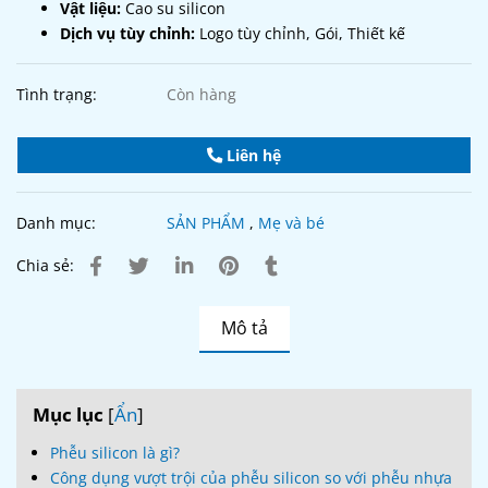
Vật liệu:
Cao su silicon
Dịch vụ tùy chỉnh:
Logo tùy chỉnh, Gói, Thiết kế
Tình trạng:
Còn hàng
Liên hệ
Danh mục:
SẢN PHẨM
,
Mẹ và bé
Chia sẻ:
Mô tả
Mục lục
[
Ẩn
]
Phễu silicon là gì?
Công dụng vượt trội của phễu silicon so với phễu nhựa