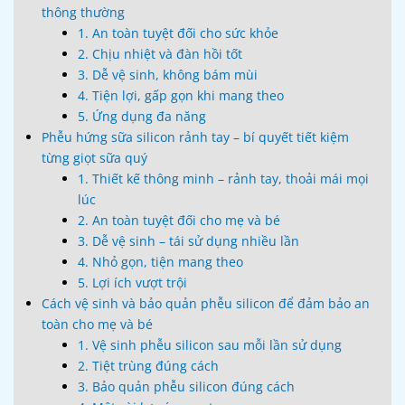
thông thường
1. An toàn tuyệt đối cho sức khỏe
2. Chịu nhiệt và đàn hồi tốt
3. Dễ vệ sinh, không bám mùi
4. Tiện lợi, gấp gọn khi mang theo
5. Ứng dụng đa năng
Phễu hứng sữa silicon rảnh tay – bí quyết tiết kiệm
từng giọt sữa quý
1. Thiết kế thông minh – rảnh tay, thoải mái mọi
lúc
2. An toàn tuyệt đối cho mẹ và bé
3. Dễ vệ sinh – tái sử dụng nhiều lần
4. Nhỏ gọn, tiện mang theo
5. Lợi ích vượt trội
Cách vệ sinh và bảo quản phễu silicon để đảm bảo an
toàn cho mẹ và bé
1. Vệ sinh phễu silicon sau mỗi lần sử dụng
2. Tiệt trùng đúng cách
3. Bảo quản phễu silicon đúng cách