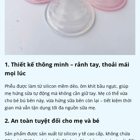
1. Thiết kế thông minh – rảnh tay, thoải mái
mọi lúc
Phễu được làm từ silicon mềm dẻo, ôm khít bầu ngực, giúp
mẹ hứng sữa tự động mà không cần giữ tay. Mẹ có thể vừa
cho bé bú bên này, vừa hứng sữa bên còn lại – tiết kiệm thời
gian mà vẫn tận dụng tối đa nguồn sữa mẹ.
2. An toàn tuyệt đối cho mẹ và bé
Sản phẩm được sản xuất từ silicon y tế cao cấp, không chứa