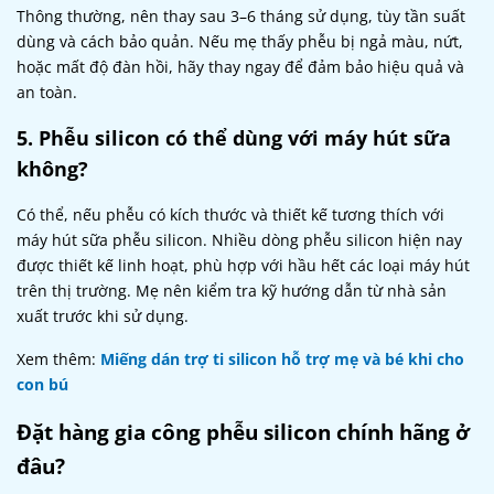
Thông thường, nên thay sau 3–6 tháng sử dụng, tùy tần suất
dùng và cách bảo quản. Nếu mẹ thấy phễu bị ngả màu, nứt,
hoặc mất độ đàn hồi, hãy thay ngay để đảm bảo hiệu quả và
an toàn.
5. Phễu silicon có thể dùng với máy hút sữa
không?
Có thể, nếu phễu có kích thước và thiết kế tương thích với
máy hút sữa phễu silicon. Nhiều dòng phễu silicon hiện nay
được thiết kế linh hoạt, phù hợp với hầu hết các loại máy hút
trên thị trường. Mẹ nên kiểm tra kỹ hướng dẫn từ nhà sản
xuất trước khi sử dụng.
Xem thêm:
Miếng dán trợ ti silicon hỗ trợ mẹ và bé khi cho
con bú
Đặt hàng gia công phễu silicon chính hãng ở
đâu?