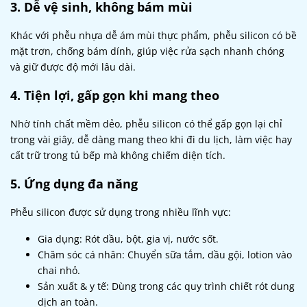
3. Dễ vệ sinh, không bám mùi
Khác với phễu nhựa dễ ám mùi thực phẩm, phễu silicon có bề
mặt trơn, chống bám dính, giúp việc rửa sạch nhanh chóng
và giữ được độ mới lâu dài.
4. Tiện lợi, gấp gọn khi mang theo
Nhờ tính chất mềm dẻo, phễu silicon có thể gấp gọn lại chỉ
trong vài giây, dễ dàng mang theo khi đi du lịch, làm việc hay
cất trữ trong tủ bếp mà không chiếm diện tích.
5. Ứng dụng đa năng
Phễu silicon được sử dụng trong nhiều lĩnh vực:
Gia dụng: Rót dầu, bột, gia vị, nước sốt.
Chăm sóc cá nhân: Chuyển sữa tắm, dầu gội, lotion vào
chai nhỏ.
Sản xuất & y tế: Dùng trong các quy trình chiết rót dung
dịch an toàn.