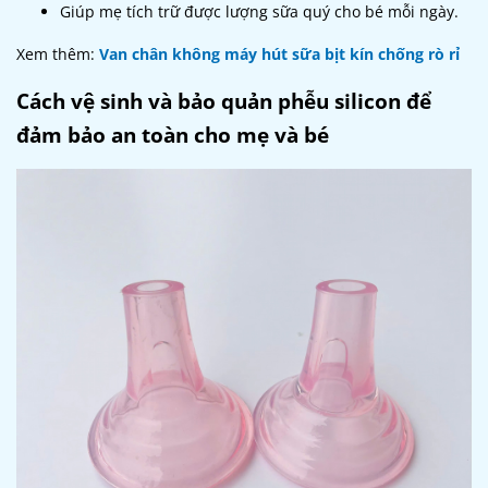
Giúp mẹ tích trữ được lượng sữa quý cho bé mỗi ngày.
Xem thêm:
Van chân không máy hút sữa bịt kín chống rò rỉ
Cách vệ sinh và bảo quản phễu silicon để
đảm bảo an toàn cho mẹ và bé