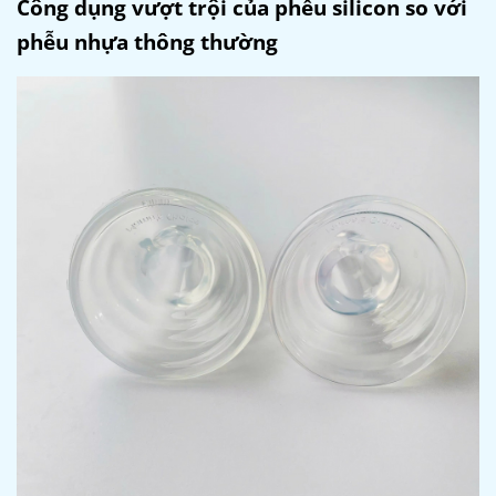
Công dụng vượt trội của phễu silicon so với
phễu nhựa thông thường