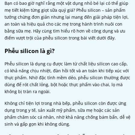
Bạn có bao giờ nghĩ rằng một vật dụng nhỏ bé lại có thể giúp
mẹ tiết kiệm từng giọt sữa quý giá? Phễu silicon – sản phẩm
tưởng chừng đơn giản nhưng lại mang đến giải pháp tiện lợi,
an toàn và hiệu quả cho các mẹ trong hành trình nuôi con
bằng sữa mẹ. Hãy cùng tìm hiểu rõ hơn về công dụng và ưu
điểm vượt trội của phễu silicon trong bài viết dưới đây.
Phễu silicon là gì?
Phễu silicon là dụng cụ được làm từ chất liệu silicon cao cấp,
có khả năng chịu nhiệt, đàn hồi tốt và an toàn khi tiếp xúc với
thực phẩm. Nhờ đặc tính mềm dẻo, phễu silicon thường được
dùng để rót chất lỏng, bột hoặc thực phẩm vào chai, lọ mà
không bị tràn ra ngoài.
Không chỉ tiện lợi trong nhà bếp, phễu silicon còn được ứng
dụng trong y tế, sản xuất mỹ phẩm, sữa mẹ hoặc các sản
phẩm chăm sóc cá nhân, nhờ khả năng chống bám bẩn, dễ vệ
sinh và gấp gọn khi không dùng.