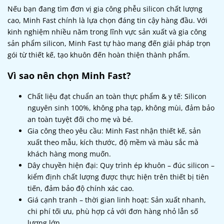
Nếu bạn đang tìm đơn vị gia công phễu silicon chất lượng
cao, Minh Fast chính là lựa chọn đáng tin cậy hàng đầu. Với
kinh nghiệm nhiều năm trong lĩnh vực sản xuất và gia công
sản phẩm silicon, Minh Fast tự hào mang đến giải pháp trọn
gói từ thiết kế, tạo khuôn đến hoàn thiện thành phẩm.
Vì sao nên chọn Minh Fast?
Chất liệu đạt chuẩn an toàn thực phẩm & y tế: Silicon
nguyên sinh 100%, không pha tạp, không mùi, đảm bảo
an toàn tuyệt đối cho mẹ và bé.
Gia công theo yêu cầu: Minh Fast nhận thiết kế, sản
xuất theo mẫu, kích thước, độ mềm và màu sắc mà
khách hàng mong muốn.
Dây chuyền hiện đại: Quy trình ép khuôn – đúc silicon –
kiểm định chất lượng được thực hiện trên thiết bị tiên
tiến, đảm bảo độ chính xác cao.
Giá cạnh tranh – thời gian linh hoạt: Sản xuất nhanh,
chi phí tối ưu, phù hợp cả với đơn hàng nhỏ lẫn số
lượng lớn.