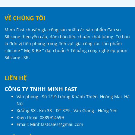
VỀ CHÚNG TÔI
Minh Fast chuyên gia công sản xuất các sản phẩm Cao su
Silicone theo yêu cầu, đảm bảo tiêu chuẩn chất lượng. Tự hào
là đơn vị tiên phong trong lĩnh vực gia công các sản phẩm
silicone " Mẹ & Bé " đạt chuẩn Y Tế bằng công nghệ ép phun
Silicone LSR.
LIÊN HỆ
CÔNG TY TNHH MINH FAST
Văn phòng : Số 1/19 Lương Khánh Thiện, Hoàng Mai, Hà
Nội
Xưởng SX : Km 33 - ĐT 379 - Văn Giang - Hưng Yên
Điện thoại:
0889914599
Email:
Minhfastsales@gmail.com