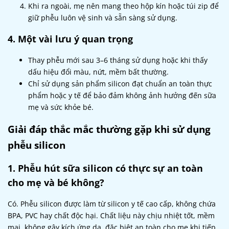
Khi ra ngoài, mẹ nên mang theo hộp kín hoặc túi zip để
giữ phễu luôn vệ sinh và sẵn sàng sử dụng.
4. Một vài lưu ý quan trọng
Thay phễu mới sau 3–6 tháng sử dụng hoặc khi thấy
dấu hiệu đổi màu, nứt, mềm bất thường.
Chỉ sử dụng sản phẩm silicon đạt chuẩn an toàn thực
phẩm hoặc y tế để bảo đảm không ảnh hưởng đến sữa
mẹ và sức khỏe bé.
Giải đáp thắc mắc thường gặp khi sử dụng
phễu silicon
1. Phễu hút sữa silicon có thực sự an toàn
cho mẹ và bé không?
Có. Phễu silicon được làm từ silicon y tế cao cấp, không chứa
BPA, PVC hay chất độc hại. Chất liệu này chịu nhiệt tốt, mềm
mại, không gây kích ứng da, đặc biệt an toàn cho mẹ khi tiếp