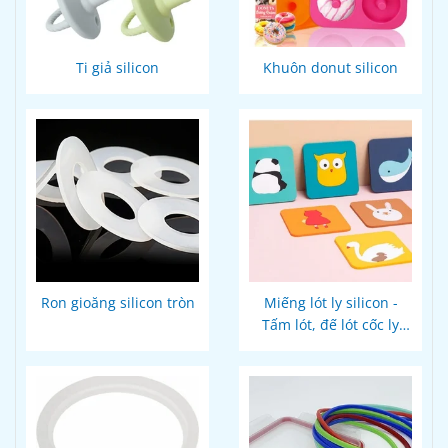
Ti giả silicon
Khuôn donut silicon
Ron gioăng silicon tròn
Miếng lót ly silicon -
Tấm lót, đế lót cốc ly
thiết kế