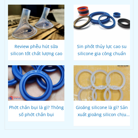
Review phễu hút sữa
Sin phốt thủy lực cao su
silicon tốt chất lượng cao
silicone gia công chuẩn
Phớt chắn bụi là gì? Thông
Gioăng silicone là gì? Sản
số phớt chắn bụi
xuất gioăng silicon chịu
nhiệt