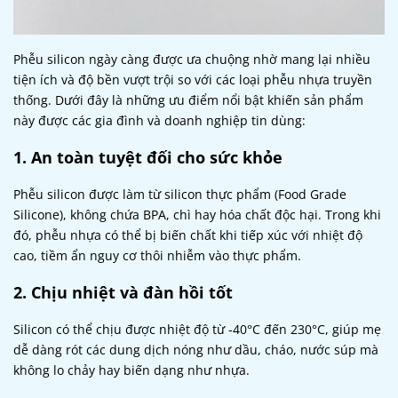
Phễu silicon ngày càng được ưa chuộng nhờ mang lại nhiều
tiện ích và độ bền vượt trội so với các loại phễu nhựa truyền
thống. Dưới đây là những ưu điểm nổi bật khiến sản phẩm
này được các gia đình và doanh nghiệp tin dùng:
1. An toàn tuyệt đối cho sức khỏe
Phễu silicon được làm từ silicon thực phẩm (Food Grade
Silicone), không chứa BPA, chì hay hóa chất độc hại. Trong khi
đó, phễu nhựa có thể bị biến chất khi tiếp xúc với nhiệt độ
cao, tiềm ẩn nguy cơ thôi nhiễm vào thực phẩm.
2. Chịu nhiệt và đàn hồi tốt
Silicon có thể chịu được nhiệt độ từ -40°C đến 230°C, giúp mẹ
dễ dàng rót các dung dịch nóng như dầu, cháo, nước súp mà
không lo chảy hay biến dạng như nhựa.