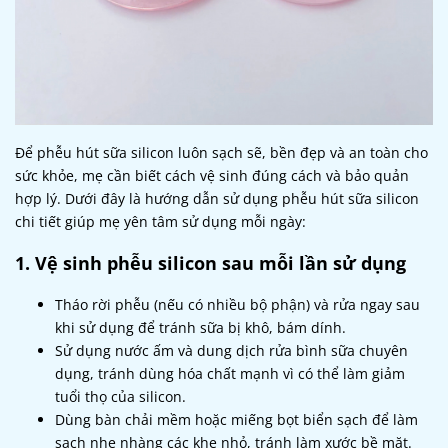
Để phễu hút sữa silicon luôn sạch sẽ, bền đẹp và an toàn cho
sức khỏe, mẹ cần biết cách vệ sinh đúng cách và bảo quản
hợp lý. Dưới đây là hướng dẫn sử dụng phễu hút sữa silicon
chi tiết giúp mẹ yên tâm sử dụng mỗi ngày:
1. Vệ sinh phễu silicon sau mỗi lần sử dụng
Tháo rời phễu (nếu có nhiều bộ phận) và rửa ngay sau
khi sử dụng để tránh sữa bị khô, bám dính.
Sử dụng nước ấm và dung dịch rửa bình sữa chuyên
dụng, tránh dùng hóa chất mạnh vì có thể làm giảm
tuổi thọ của silicon.
Dùng bàn chải mềm hoặc miếng bọt biển sạch để làm
sạch nhẹ nhàng các khe nhỏ, tránh làm xước bề mặt.