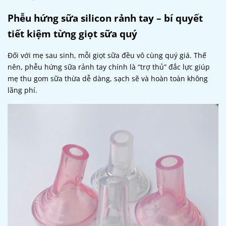
Phễu hứng sữa silicon rảnh tay – bí quyết
tiết kiệm từng giọt sữa quý
Đối với mẹ sau sinh, mỗi giọt sữa đều vô cùng quý giá. Thế
nên, phễu hứng sữa rảnh tay chính là “trợ thủ” đắc lực giúp
mẹ thu gom sữa thừa dễ dàng, sạch sẽ và hoàn toàn không
lãng phí.