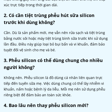
xúc trực tiếp trong thời gian dài.
2. Có cần tiệt trùng phễu hút sữa silicon
trước khi dùng không?
Cần. Dù là sản phẩm mới, mẹ vẫn nên rửa sạch và tiệt trùng
bằng nước sôi hoặc máy tiệt trùng bình sữa trước khi sử dụng
lần đầu. Điều này giúp loại bỏ bụi bẩn và vi khuẩn, đảm bảo
tuyệt đối vệ sinh cho mẹ và bé.
3. Phễu silicon có thể dùng chung cho nhiều
người không?
Không nên. Phễu silicon là đồ dùng cá nhân liên quan trực
tiếp đến tuyến sữa mẹ. Việc dùng chung có thể lây nhiễm vi
khuẩn, nấm hoặc bệnh lý da liễu. Mỗi mẹ nên sử dụng phễu
riêng biệt để đảm bảo an toàn sức khỏe.
4. Bao lâu nên thay phễu silicon mới?