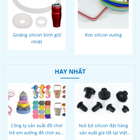
Gioăng silicon bình giữ
Ron silicon vuông
nhiệt
HAY NHẤT
Công ty sản xuất đồ chơi
Nút bịt silicon đặt hàng
trẻ em xưởng đồ chơi xuất
sản xuất giá tốt tại Việt
khẩu
Nam