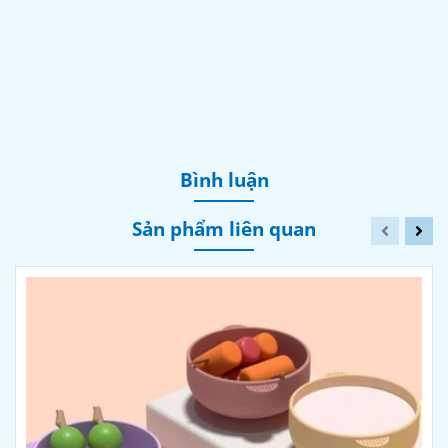
Bình luận
Sản phẩm liên quan