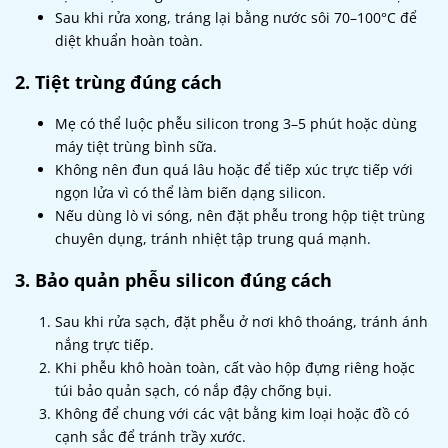
Sau khi rửa xong, tráng lại bằng nước sôi 70–100°C để
diệt khuẩn hoàn toàn.
2. Tiệt trùng đúng cách
Mẹ có thể luộc phễu silicon trong 3–5 phút hoặc dùng
máy tiệt trùng bình sữa.
Không nên đun quá lâu hoặc để tiếp xúc trực tiếp với
ngọn lửa vì có thể làm biến dạng silicon.
Nếu dùng lò vi sóng, nên đặt phễu trong hộp tiệt trùng
chuyên dụng, tránh nhiệt tập trung quá mạnh.
3. Bảo quản phễu silicon đúng cách
Sau khi rửa sạch, đặt phễu ở nơi khô thoáng, tránh ánh
nắng trực tiếp.
Khi phễu khô hoàn toàn, cất vào hộp đựng riêng hoặc
túi bảo quản sạch, có nắp đậy chống bụi.
Không để chung với các vật bằng kim loại hoặc đồ có
cạnh sắc để tránh trầy xước.