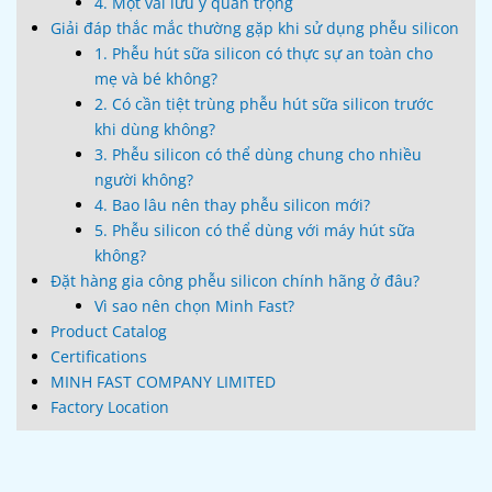
4. Một vài lưu ý quan trọng
Giải đáp thắc mắc thường gặp khi sử dụng phễu silicon
1. Phễu hút sữa silicon có thực sự an toàn cho
mẹ và bé không?
2. Có cần tiệt trùng phễu hút sữa silicon trước
khi dùng không?
3. Phễu silicon có thể dùng chung cho nhiều
người không?
4. Bao lâu nên thay phễu silicon mới?
5. Phễu silicon có thể dùng với máy hút sữa
không?
Đặt hàng gia công phễu silicon chính hãng ở đâu?
Vì sao nên chọn Minh Fast?
Product Catalog
Certifications
MINH FAST COMPANY LIMITED
Factory Location