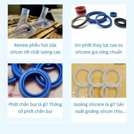
Review phễu hút sữa
Sin phốt thủy lực cao su
silicon tốt chất lượng cao
silicone gia công chuẩn
Phớt chắn bụi là gì? Thông
Gioăng silicone là gì? Sản
số phớt chắn bụi
xuất gioăng silicon chịu
nhiệt