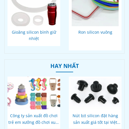
Gioăng silicon bình giữ
Ron silicon vuông
nhiệt
HAY NHẤT
Công ty sản xuất đồ chơi
Nút bịt silicon đặt hàng
trẻ em xưởng đồ chơi xuất
sản xuất giá tốt tại Việt
khẩu
Nam