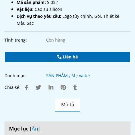
Mã sản phẩm:
SI032
Vật liệu:
Cao su silicon
Dịch vụ theo yêu cầu:
Logo tùy chỉnh, Gói, Thiết kế,
Màu Sắc
Tình trạng:
Còn hàng
Liên hệ
Danh mục:
SẢN PHẨM
,
Mẹ và bé
Chia sẻ:
Mô tả
Mục lục
[
Ẩn
]