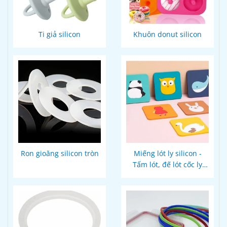
Ti giả silicon
Khuôn donut silicon
Ron gioăng silicon tròn
Miếng lót ly silicon -
Tấm lót, đế lót cốc ly
thiết kế