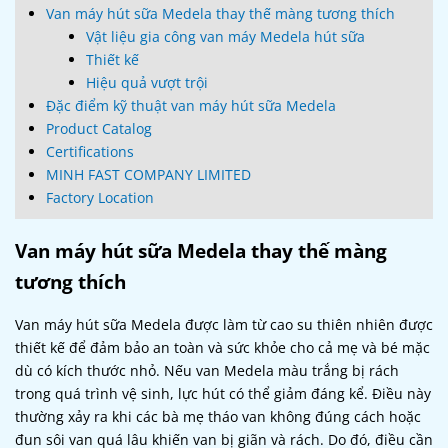
Van máy hút sữa Medela thay thế màng tương thích
Vật liệu gia công van máy Medela hút sữa
Thiết kế
Hiệu quả vượt trội
Đặc điểm kỹ thuật van máy hút sữa Medela
Product Catalog
Certifications
MINH FAST COMPANY LIMITED
Factory Location
Van máy hút sữa Medela thay thế màng
tương thích
Van máy hút sữa Medela được làm từ cao su thiên nhiên được
thiết kế để đảm bảo an toàn và sức khỏe cho cả mẹ và bé mặc
dù có kích thước nhỏ. Nếu van Medela màu trắng bị rách
trong quá trình vệ sinh, lực hút có thể giảm đáng kể. Điều này
thường xảy ra khi các bà mẹ tháo van không đúng cách hoặc
đun sôi van quá lâu khiến van bị giãn và rách. Do đó, điều cần