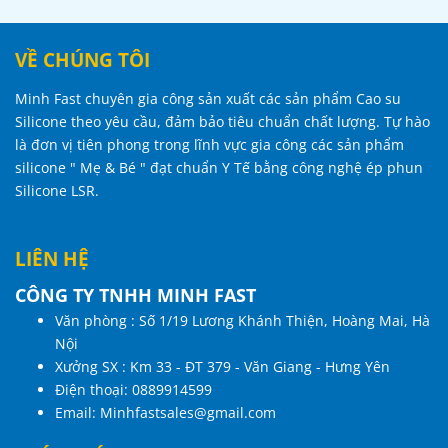
VỀ CHÚNG TÔI
Minh Fast chuyên gia công sản xuất các sản phẩm Cao su
Silicone theo yêu cầu, đảm bảo tiêu chuẩn chất lượng. Tự hào
là đơn vị tiên phong trong lĩnh vực gia công các sản phẩm
silicone " Mẹ & Bé " đạt chuẩn Y Tế bằng công nghệ ép phun
Silicone LSR.
LIÊN HỆ
CÔNG TY TNHH MINH FAST
Văn phòng : Số 1/19 Lương Khánh Thiện, Hoàng Mai, Hà
Nội
Xưởng SX : Km 33 - ĐT 379 - Văn Giang - Hưng Yên
Điện thoại:
0889914599
Email:
Minhfastsales@gmail.com