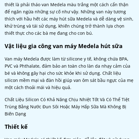
thiết là phải tháo van Medela màu trắng một cách cẩn thận
để ngăn ngừa những sự cố như vậy. Những van này tương
thích với hầu hết các máy hút sữa Medela và dễ dàng vệ sinh,
khử trùng và tái sử dụng, khiến chúng trở thành lựa chọn
thiết thực cho các bà mẹ đang cho con bú.
Vật liệu gia công van máy Medela hút sữa
Van máy Medela được làm từ silicone y tế, không chứa BPA,
PVC và Phthalate, đảm bảo an toàn cho làn da nhạy cảm của
bé và không gây hại cho sức khỏe khi sử dụng. Chất liệu
silicon mềm mại và đàn hồi giúp van ôm sát bầu ngực của mẹ
một cách thoải mái và hiệu quả.
Chất Liệu Silicon Có Khả Năng Chịu Nhiệt Tốt Và Có Thể Tiệt
Trùng Bằng Nước Đun Sôi Hoặc Máy Hấp Sữa Mà Không Bị
Biến Dạng
Thiết kế