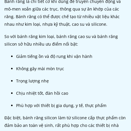
Bánh răng là chi tiết cơ khí dùng để truyền chuyển động và
mô-men xoắn giữa các trục, thông qua sự ăn khớp của các
răng. Bánh răng có thể được chế tạo từ nhiều vật liệu khác
nhau như kim loại, nhựa kỹ thuật, cao su và silicone.
So với bánh răng kim loại, bánh răng cao su và bánh răng
silicon sở hữu nhiều ưu điểm nổi bật:
Giảm tiếng ồn và độ rung khi vận hành
Không gây mài mòn trục
Trọng lượng nhẹ
Chịu nhiệt tốt, đàn hồi cao
Phù hợp với thiết bị gia dụng, y tế, thực phẩm
Đặc biệt, bánh răng silicon làm từ silicone cấp thực phẩm còn
đảm bảo an toàn vệ sinh, rất phù hợp cho các thiết bị nhà