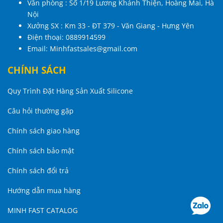
Văn phòng : Số 1/19 Lương Khánh Thiện, Hoàng Mai, Hà
Nội
Xưởng SX : Km 33 - ĐT 379 - Văn Giang - Hưng Yên
Điện thoại:
0889914599
Email:
Minhfastsales@gmail.com
CHÍNH SÁCH
Quy Trình Đặt Hàng Sản Xuất Silicone
Câu hỏi thường gặp
Chính sách giao hàng
Chính sách bảo mật
Chính sách đổi trả
Hướng dẫn mua hàng
MINH FAST CATALOG