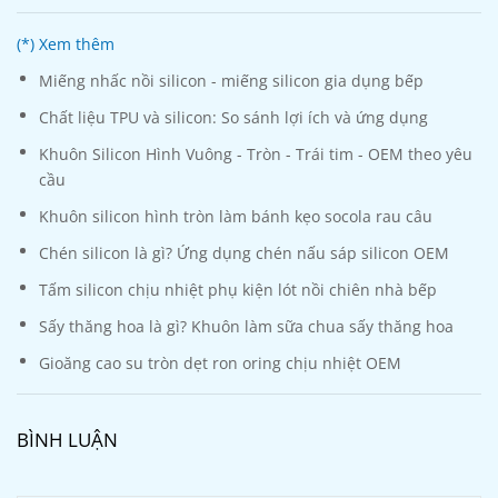
(*) Xem thêm
Miếng nhấc nồi silicon - miếng silicon gia dụng bếp
Chất liệu TPU và silicon: So sánh lợi ích và ứng dụng
Khuôn Silicon Hình Vuông - Tròn - Trái tim - OEM theo yêu
cầu
Khuôn silicon hình tròn làm bánh kẹo socola rau câu
Chén silicon là gì? Ứng dụng chén nấu sáp silicon OEM
Tấm silicon chịu nhiệt phụ kiện lót nồi chiên nhà bếp
Sấy thăng hoa là gì? Khuôn làm sữa chua sấy thăng hoa
Gioăng cao su tròn dẹt ron oring chịu nhiệt OEM
BÌNH LUẬN