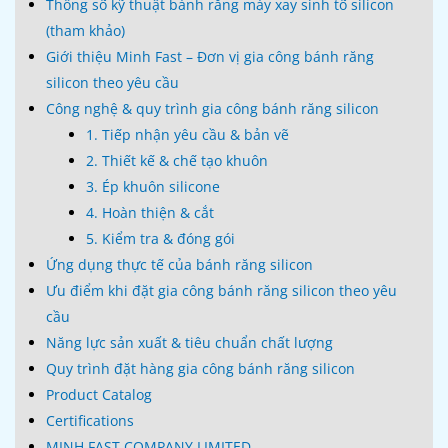
Thông số kỹ thuật bánh răng máy xay sinh tố silicon
(tham khảo)
Giới thiệu Minh Fast – Đơn vị gia công bánh răng
silicon theo yêu cầu
Công nghệ & quy trình gia công bánh răng silicon
1. Tiếp nhận yêu cầu & bản vẽ
2. Thiết kế & chế tạo khuôn
3. Ép khuôn silicone
4. Hoàn thiện & cắt
5. Kiểm tra & đóng gói
Ứng dụng thực tế của bánh răng silicon
Ưu điểm khi đặt gia công bánh răng silicon theo yêu
cầu
Năng lực sản xuất & tiêu chuẩn chất lượng
Quy trình đặt hàng gia công bánh răng silicon
Product Catalog
Certifications
MINH FAST COMPANY LIMITED