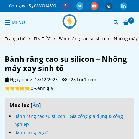
Gọi ngay
0889914599
0
MENU
Trang chủ
/
TIN TỨC
/
Bánh răng cao su silicon – Nhông máy 
Bánh răng cao su silicon – Nhông
máy xay sinh tố
Ngày đăng:
18/12/2025
228 Lượt xem
0 Đánh giá
Mục lục
[
Ẩn
]
Bánh răng cao su silicon – Gia công gia dụng & công
nghiệp
Bánh răng là gì?