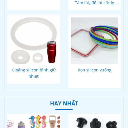
Tấm lót, đế lót cốc ly
thiết kế
Gioăng silicon bình giữ
Ron silicon vuông
nhiệt
HAY NHẤT