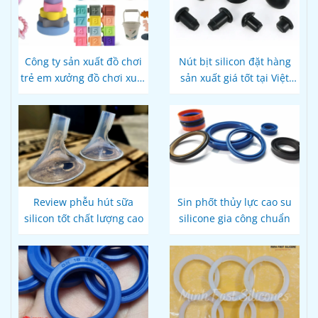
Công ty sản xuất đồ chơi
Nút bịt silicon đặt hàng
trẻ em xưởng đồ chơi xuất
sản xuất giá tốt tại Việt
khẩu
Nam
Review phễu hút sữa
Sin phốt thủy lực cao su
silicon tốt chất lượng cao
silicone gia công chuẩn