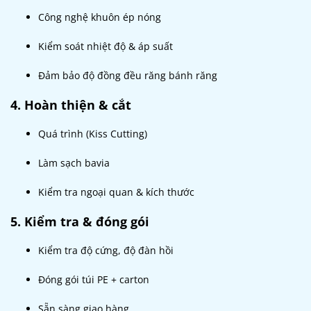
Công nghệ khuôn ép nóng
Kiểm soát nhiệt độ & áp suất
Đảm bảo độ đồng đều răng bánh răng
4. Hoàn thiện & cắt
Quá trình (Kiss Cutting)
Làm sạch bavia
Kiểm tra ngoại quan & kích thước
5. Kiểm tra & đóng gói
Kiểm tra độ cứng, độ đàn hồi
Đóng gói túi PE + carton
Sẵn sàng giao hàng