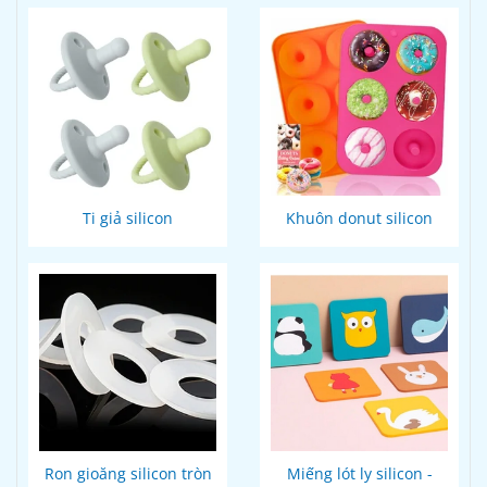
Ti giả silicon
Khuôn donut silicon
Ron gioăng silicon tròn
Miếng lót ly silicon -