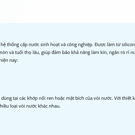
g hệ thống cấp nước sinh hoạt và công nghiệp. Được làm từ silico
mòn và tuổi thọ lâu, giúp đảm bảo khả năng làm kín, ngăn rò rỉ n
hiện nay:
dùng tại các khớp nối ren hoặc mặt bích của vòi nước. Với thiết k
hiều loại vòi nước khác nhau.