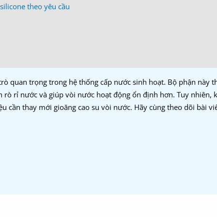
silicone theo yêu cầu
i trò quan trọng trong hệ thống cấp nước sinh hoạt. Bộ phận này 
ăn rò rỉ nước và giúp vòi nước hoạt động ổn định hơn. Tuy nhiên,
u cần thay mới gioăng cao su vòi nước. Hãy cùng theo dõi bài vi