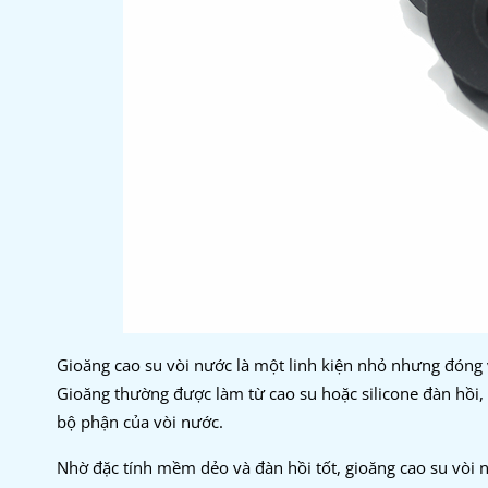
Gioăng cao su vòi nước là một linh kiện nhỏ nhưng đóng 
Gioăng thường được làm từ cao su hoặc silicone đàn hồi, có
bộ phận của vòi nước.
Nhờ đặc tính mềm dẻo và đàn hồi tốt, gioăng cao su vòi nư