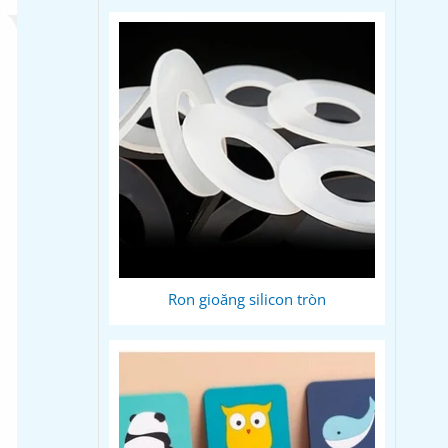
Ron gioăng silicon tròn