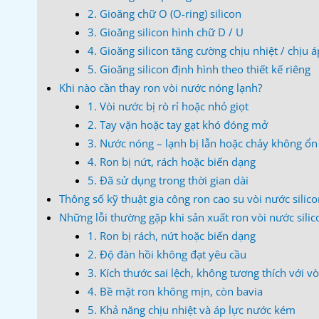
2. Gioăng chữ O (O-ring) silicon
3. Gioăng silicon hình chữ D / U
4. Gioăng silicon tăng cường chịu nhiệt / chịu á
5. Gioăng silicon định hình theo thiết kế riêng
Khi nào cần thay ron vòi nước nóng lạnh?
1. Vòi nước bị rò rỉ hoặc nhỏ giọt
2. Tay vặn hoặc tay gạt khó đóng mở
3. Nước nóng – lạnh bị lẫn hoặc chảy không ổn
4. Ron bị nứt, rách hoặc biến dạng
5. Đã sử dụng trong thời gian dài
Thông số kỹ thuật gia công ron cao su vòi nước silic
Những lỗi thường gặp khi sản xuất ron vòi nước silic
1. Ron bị rách, nứt hoặc biến dạng
2. Độ đàn hồi không đạt yêu cầu
3. Kích thước sai lệch, không tương thích với v
4. Bề mặt ron không mịn, còn bavia
5. Khả năng chịu nhiệt và áp lực nước kém