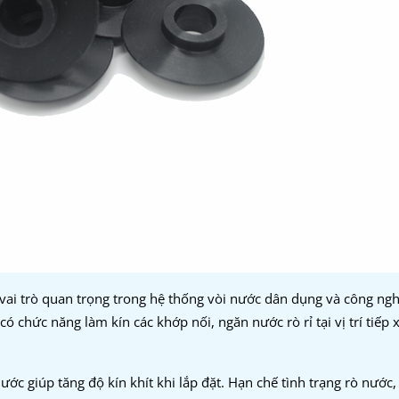
vai trò quan trọng trong hệ thống vòi nước dân dụng và công ngh
 chức năng làm kín các khớp nối, ngăn nước rò rỉ tại vị trí tiếp 
ớc giúp tăng độ kín khít khi lắp đặt. Hạn chế tình trạng rò nước,