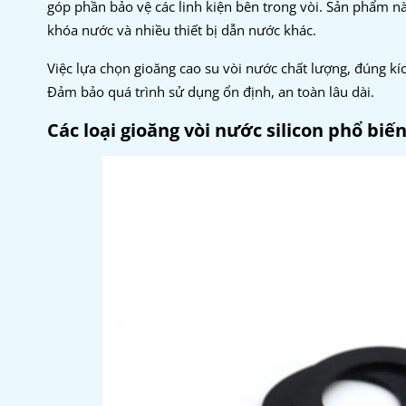
góp phần bảo vệ các linh kiện bên trong vòi. Sản phẩm nà
khóa nước và nhiều thiết bị dẫn nước khác.
Việc lựa chọn gioăng cao su vòi nước chất lượng, đúng kích
Đảm bảo quá trình sử dụng ổn định, an toàn lâu dài.
Các loại gioăng vòi nước silicon phổ biế