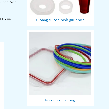
i sen, van
ệm nước.
Gioăng silicon bình giữ nhiệt
Ron silicon vuông