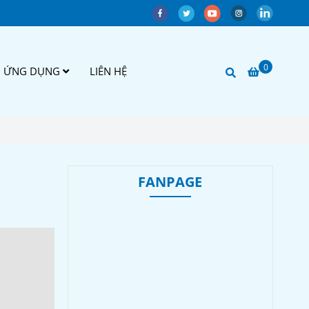
0
ỨNG DỤNG
LIÊN HỆ
FANPAGE