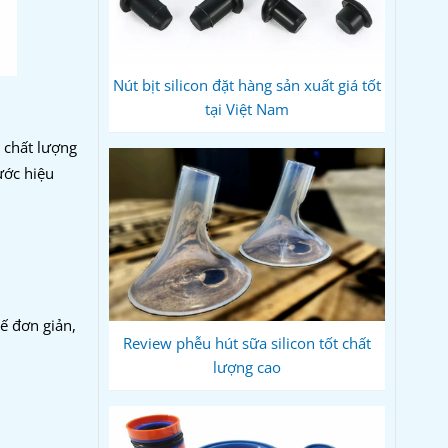
Nút bịt silicon đặt hàng sản xuất giá tốt
tại Việt Nam
n chất lượng
ước hiệu
ế đơn giản,
Review phễu hút sữa silicon tốt chất
lượng cao