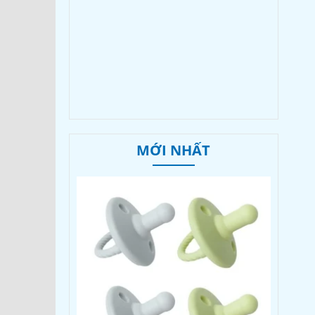
MỚI NHẤT