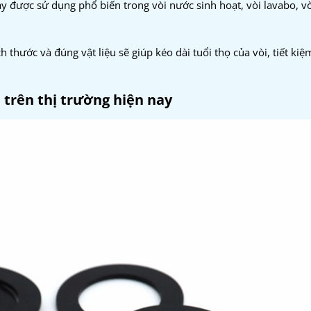
y được sử dụng phổ biến trong vòi nước sinh hoạt, vòi lavabo, vò
 thước và đúng vật liệu sẽ giúp kéo dài tuổi thọ của vòi, tiết ki
n trên thị trường hiện nay