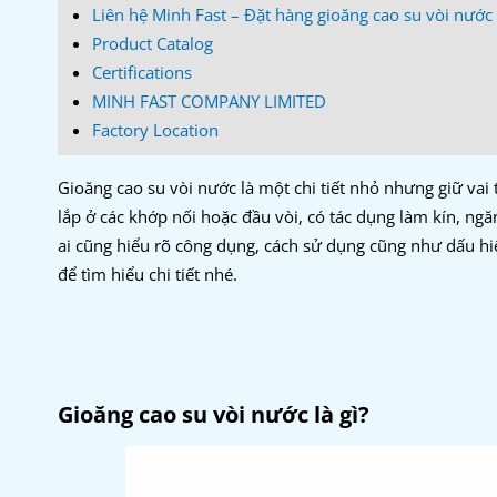
Liên hệ Minh Fast – Đặt hàng gioăng cao su vòi nước 
Product Catalog
Certifications
MINH FAST COMPANY LIMITED
Factory Location
Gioăng cao su vòi nước là một chi tiết nhỏ nhưng giữ va
lắp ở các khớp nối hoặc đầu vòi, có tác dụng làm kín, ng
ai cũng hiểu rõ công dụng, cách sử dụng cũng như dấu hiệ
để tìm hiểu chi tiết nhé.
Gioăng cao su vòi nước là gì?