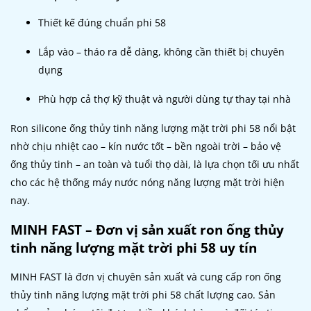
Thiết kế đúng chuẩn phi 58
Lắp vào – tháo ra dễ dàng, không cần thiết bị chuyên
dụng
Phù hợp cả thợ kỹ thuật và người dùng tự thay tại nhà
Ron silicone ống thủy tinh năng lượng mặt trời phi 58 nổi bật
nhờ chịu nhiệt cao – kín nước tốt – bền ngoài trời – bảo vệ
ống thủy tinh – an toàn và tuổi thọ dài, là lựa chọn tối ưu nhất
cho các hệ thống máy nước nóng năng lượng mặt trời hiện
nay.
MINH FAST – Đơn vị sản xuất ron ống thủy
tinh năng lượng mặt trời phi 58 uy tín
MINH FAST là đơn vị chuyên sản xuất và cung cấp ron ống
thủy tinh năng lượng mặt trời phi 58 chất lượng cao. Sản