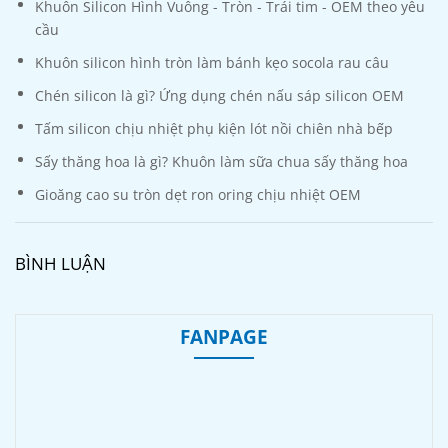
Khuôn Silicon Hình Vuông - Tròn - Trái tim - OEM theo yêu
cầu
Khuôn silicon hình tròn làm bánh kẹo socola rau câu
Chén silicon là gì? Ứng dụng chén nấu sáp silicon OEM
Tấm silicon chịu nhiệt phụ kiện lót nồi chiên nhà bếp
Sấy thăng hoa là gì? Khuôn làm sữa chua sấy thăng hoa
Gioăng cao su tròn dẹt ron oring chịu nhiệt OEM
BÌNH LUẬN
FANPAGE