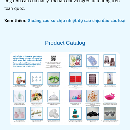
ứng nhu cầu của đại lý, thợ lắp đặt và người tiêu dùng trên
toàn quốc.
Xem thêm:
Gioăng cao su chịu nhiệt độ cao chịu dầu các loại
Product Catalog