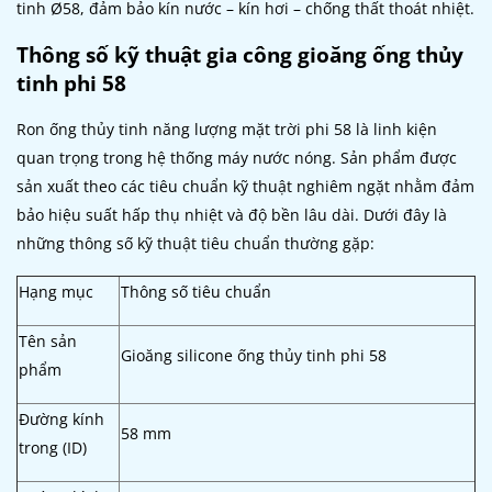
tinh Ø58, đảm bảo kín nước – kín hơi – chống thất thoát nhiệt.
Thông số kỹ thuật gia công gioăng ống thủy
tinh phi 58
Ron ống thủy tinh năng lượng mặt trời phi 58 là linh kiện
quan trọng trong hệ thống máy nước nóng. Sản phẩm được
sản xuất theo các tiêu chuẩn kỹ thuật nghiêm ngặt nhằm đảm
bảo hiệu suất hấp thụ nhiệt và độ bền lâu dài. Dưới đây là
những thông số kỹ thuật tiêu chuẩn thường gặp:
Hạng mục
Thông số tiêu chuẩn
Tên sản
Gioăng silicone ống thủy tinh phi 58
phẩm
Đường kính
58 mm
trong (ID)