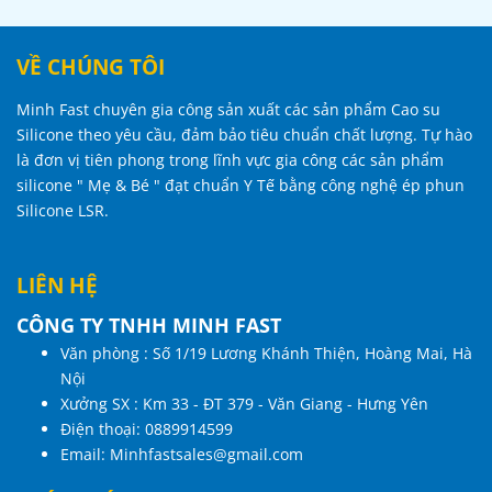
VỀ CHÚNG TÔI
Minh Fast chuyên gia công sản xuất các sản phẩm Cao su
Silicone theo yêu cầu, đảm bảo tiêu chuẩn chất lượng. Tự hào
là đơn vị tiên phong trong lĩnh vực gia công các sản phẩm
silicone " Mẹ & Bé " đạt chuẩn Y Tế bằng công nghệ ép phun
Silicone LSR.
LIÊN HỆ
CÔNG TY TNHH MINH FAST
Văn phòng : Số 1/19 Lương Khánh Thiện, Hoàng Mai, Hà
Nội
Xưởng SX : Km 33 - ĐT 379 - Văn Giang - Hưng Yên
Điện thoại:
0889914599
Email:
Minhfastsales@gmail.com