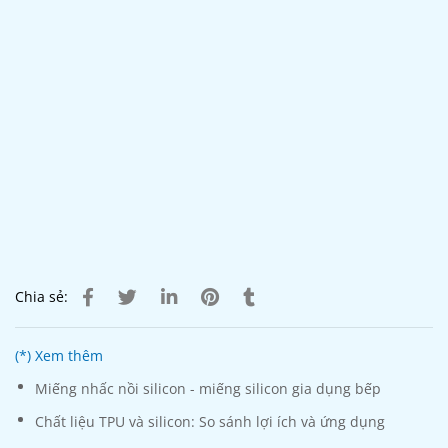
Chia sẻ:
(*) Xem thêm
Miếng nhấc nồi silicon - miếng silicon gia dụng bếp
Chất liệu TPU và silicon: So sánh lợi ích và ứng dụng