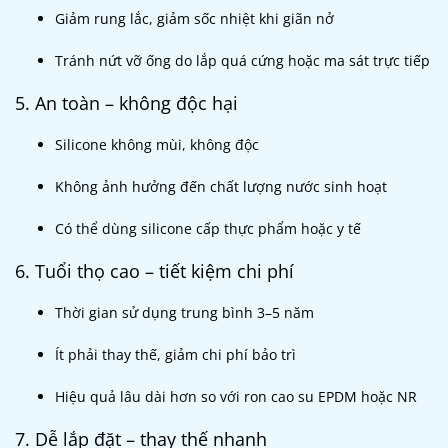
Giảm rung lắc, giảm sốc nhiệt khi giãn nở
Tránh nứt vỡ ống do lắp quá cứng hoặc ma sát trực tiếp
5. An toàn – không độc hại
Silicone không mùi, không độc
Không ảnh hưởng đến chất lượng nước sinh hoạt
Có thể dùng silicone cấp thực phẩm hoặc y tế
6. Tuổi thọ cao – tiết kiệm chi phí
Thời gian sử dụng trung bình 3–5 năm
Ít phải thay thế, giảm chi phí bảo trì
Hiệu quả lâu dài hơn so với ron cao su EPDM hoặc NR
7. Dễ lắp đặt – thay thế nhanh