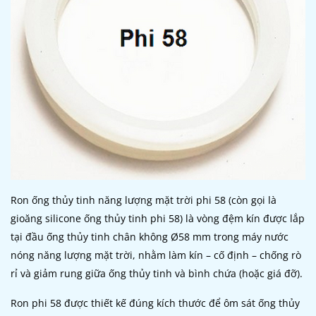
Ron ống thủy tinh năng lượng mặt trời phi 58 (còn gọi là
gioăng silicone ống thủy tinh phi 58) là vòng đệm kín được lắp
tại đầu ống thủy tinh chân không Ø58 mm trong máy nước
nóng năng lượng mặt trời, nhằm làm kín – cố định – chống rò
rỉ và giảm rung giữa ống thủy tinh và bình chứa (hoặc giá đỡ).
Ron phi 58 được thiết kế đúng kích thước để ôm sát ống thủy