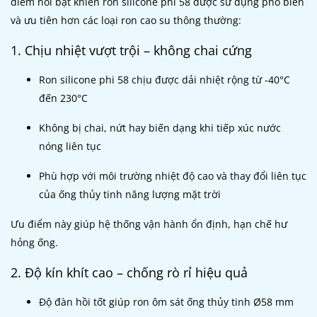
điểm nổi bật khiến ron silicone phi 58 được sử dụng phổ biến
và ưu tiên hơn các loại ron cao su thông thường:
1. Chịu nhiệt vượt trội – không chai cứng
Ron silicone phi 58 chịu được dải nhiệt rộng từ -40°C
đến 230°C
Không bị chai, nứt hay biến dạng khi tiếp xúc nước
nóng liên tục
Phù hợp với môi trường nhiệt độ cao và thay đổi liên tục
của ống thủy tinh năng lượng mặt trời
Ưu điểm này giúp hệ thống vận hành ổn định, hạn chế hư
hỏng ống.
2. Độ kín khít cao – chống rò rỉ hiệu quả
Độ đàn hồi tốt giúp ron ôm sát ống thủy tinh Ø58 mm