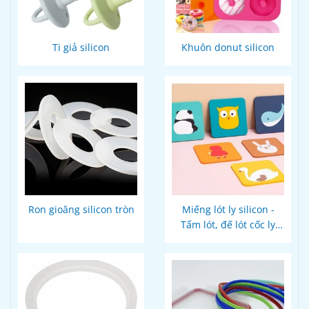
Ti giả silicon
Khuôn donut silicon
Ron gioăng silicon tròn
Miếng lót ly silicon -
Tấm lót, đế lót cốc ly
thiết kế