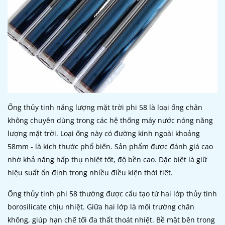
Ống thủy tinh năng lượng mặt trời phi 58 là loại ống chân
không chuyên dùng trong các hệ thống máy nước nóng năng
lượng mặt trời. Loại ống này có đường kính ngoài khoảng
58mm - là kích thước phổ biến. Sản phẩm được đánh giá cao
nhờ khả năng hấp thụ nhiệt tốt, độ bền cao. Đặc biệt là giữ
hiệu suất ổn định trong nhiều điều kiện thời tiết.
Ống thủy tinh phi 58 thường được cấu tạo từ hai lớp thủy tinh
borosilicate chịu nhiệt. Giữa hai lớp là môi trường chân
không, giúp hạn chế tối đa thất thoát nhiệt. Bề mặt bên trong