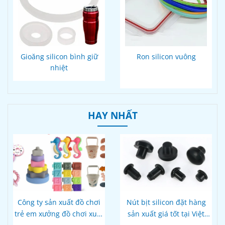
Gioăng silicon bình giữ
Ron silicon vuông
nhiệt
HAY NHẤT
Công ty sản xuất đồ chơi
Nút bịt silicon đặt hàng
trẻ em xưởng đồ chơi xuất
sản xuất giá tốt tại Việt