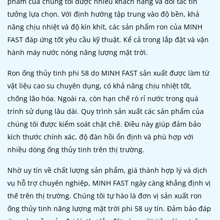
phẩm của chúng tôi được nhiều khách hàng và đối tác tin
tưởng lựa chọn. Với định hướng tập trung vào độ bền, khả
năng chịu nhiệt và độ kín khít, các sản phẩm ron của MINH
FAST đáp ứng tốt yêu cầu kỹ thuật. Kể cả trong lắp đặt và vận
hành máy nước nóng năng lượng mặt trời.
Ron ống thủy tinh phi 58 do MINH FAST sản xuất được làm từ
vật liệu cao su chuyên dụng, có khả năng chịu nhiệt tốt,
chống lão hóa. Ngoài ra, còn hạn chế rò rỉ nước trong quá
trình sử dụng lâu dài. Quy trình sản xuất các sản phẩm của
chúng tôi được kiểm soát chặt chẽ. Điều này giúp đảm bảo
kích thước chính xác, độ đàn hồi ổn định và phù hợp với
nhiều dòng ống thủy tinh trên thị trường.
Nhờ uy tín về chất lượng sản phẩm, giá thành hợp lý và dịch
vụ hỗ trợ chuyên nghiệp, MINH FAST ngày càng khẳng định vị
thế trên thị trường. Chúng tôi tự hào là đơn vị sản xuất ron
ống thủy tinh năng lượng mặt trời phi 58 uy tín. Đảm bảo đáp