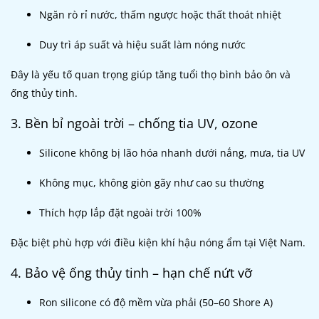
Ngăn rò rỉ nước, thấm ngược hoặc thất thoát nhiệt
Duy trì áp suất và hiệu suất làm nóng nước
Đây là yếu tố quan trọng giúp tăng tuổi thọ bình bảo ôn và
ống thủy tinh.
3. Bền bỉ ngoài trời – chống tia UV, ozone
Silicone không bị lão hóa nhanh dưới nắng, mưa, tia UV
Không mục, không giòn gãy như cao su thường
Thích hợp lắp đặt ngoài trời 100%
Đặc biệt phù hợp với điều kiện khí hậu nóng ẩm tại Việt Nam.
4. Bảo vệ ống thủy tinh – hạn chế nứt vỡ
Ron silicone có độ mềm vừa phải (50–60 Shore A)