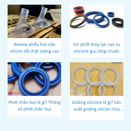
khẩu
Nam
Review phễu hút sữa
Sin phốt thủy lực cao su
silicon tốt chất lượng cao
silicone gia công chuẩn
Phớt chắn bụi là gì? Thông
Gioăng silicone là gì? Sản
số phớt chắn bụi
xuất gioăng silicon chịu
nhiệt