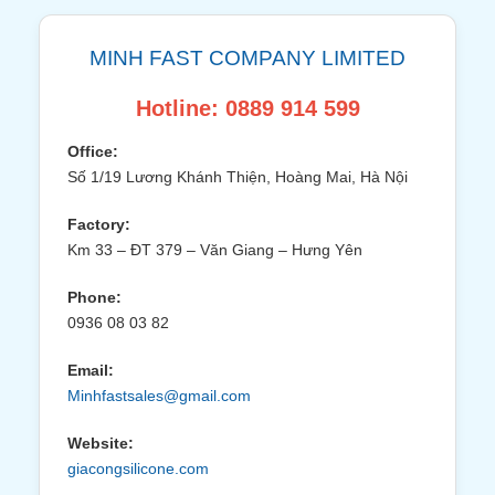
MINH FAST COMPANY LIMITED
Hotline: 0889 914 599
Office:
Số 1/19 Lương Khánh Thiện, Hoàng Mai, Hà Nội
Factory:
Km 33 – ĐT 379 – Văn Giang – Hưng Yên
Phone:
0936 08 03 82
Email:
Minhfastsales@gmail.com
Website:
giacongsilicone.com