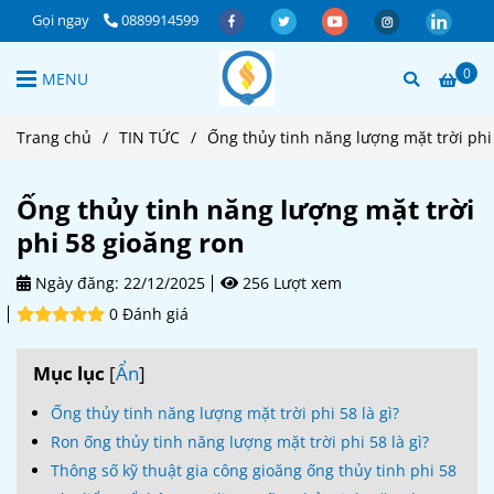
Gọi ngay
0889914599
0
MENU
Trang chủ
/
TIN TỨC
/
Ống thủy tinh năng lượng mặt trời phi
Ống thủy tinh năng lượng mặt trời
phi 58 gioăng ron
Ngày đăng:
22/12/2025
256 Lượt xem
0 Đánh giá
Mục lục
[
Ẩn
]
Ống thủy tinh năng lượng mặt trời phi 58 là gì?
Ron ống thủy tinh năng lượng mặt trời phi 58 là gì?
Thông số kỹ thuật gia công gioăng ống thủy tinh phi 58