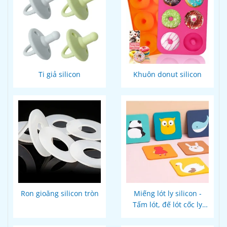
Ti giả silicon
Khuôn donut silicon
Ron gioăng silicon tròn
Miếng lót ly silicon -
Tấm lót, đế lót cốc ly
thiết kế