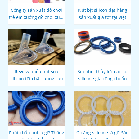
Công ty sản xuất đồ chơi
Nút bịt silicon đặt hàng
trẻ em xưởng đồ chơi xuất
sản xuất giá tốt tại Việt
khẩu
Nam
Review phễu hút sữa
Sin phốt thủy lực cao su
silicon tốt chất lượng cao
silicone gia công chuẩn
Phớt chắn bụi là gì? Thông
Gioăng silicone là gì? Sản