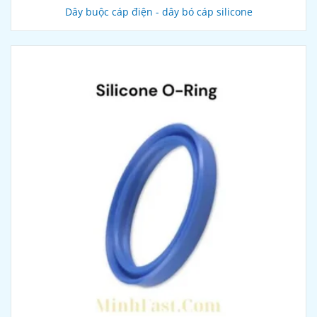
Dây buộc cáp điện - dây bó cáp silicone