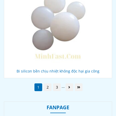
Bi silicon bền chịu nhiệt không độc hại gia công
...
1
2
3
FANPAGE